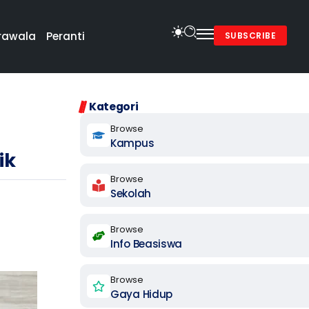
rawala
Peranti
SUBSCRIBE
Kategori
Browse
Kampus
ik
Browse
Sekolah
Browse
Info Beasiswa
Browse
Gaya Hidup