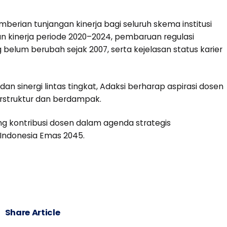
mberian tunjangan kinerja bagi seluruh skema institusi
an kinerja periode 2020–2024, pembaruan regulasi
belum berubah sejak 2007, serta kejelasan status karier
dan sinergi lintas tingkat, Adaksi berharap aspirasi dosen
erstruktur dan berdampak.
ng kontribusi dosen dalam agenda strategis
Indonesia Emas 2045.
Share Article