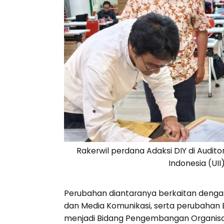
Rakerwil perdana Adaksi DIY di Audit
Indonesia (UII
Perubahan diantaranya berkaitan deng
dan Media Komunikasi, serta perubaha
menjadi Bidang Pengembangan Organisa