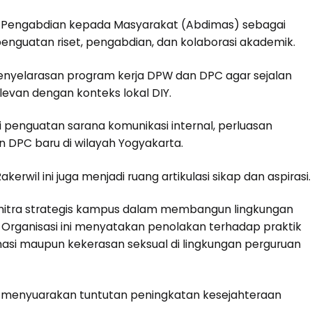
dan Pengabdian kepada Masyarakat (Abdimas) sebagai
nguatan riset, pengabdian, dan kolaborasi akademik.
n penyelarasan program kerja DPW dan DPC agar sejalan
evan dengan konteks lokal DIY.
i penguatan sarana komunikasi internal, perluasan
n DPC baru di wilayah Yogyakarta.
kerwil ini juga menjadi ruang artikulasi sikap dan aspirasi.
mitra strategis kampus dalam membangun lingkungan
. Organisasi ini menyatakan penolakan terhadap praktik
inasi maupun kekerasan seksual di lingkungan perguruan
a menyuarakan tuntutan peningkatan kesejahteraan