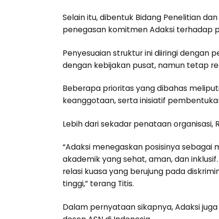
Selain itu, dibentuk Bidang Penelitian 
penegasan komitmen Adaksi terhadap pe
Penyesuaian struktur ini diiringi denga
dengan kebijakan pusat, namun tetap rel
Beberapa prioritas yang dibahas meliput
keanggotaan, serta inisiatif pembentuka
Lebih dari sekadar penataan organisasi, Ra
“Adaksi menegaskan posisinya sebagai 
akademik yang sehat, aman, dan inklusif
relasi kuasa yang berujung pada diskrim
tinggi,” terang Titis.
Dalam pernyataan sikapnya, Adaksi jug