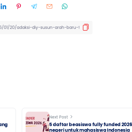
Next Post
cang
5 daftar beasiswa fully funded 2026
negeri untuk mahasiswa Indonesia