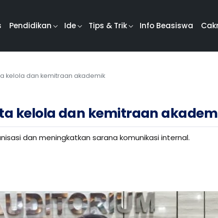
s
Pendidikan
Ide
Tips & Trik
Info Beasiswa
Cak
ata kelola dan kemitraan akademik
ata kelola dan kemitraan akadem
anisasi dan meningkatkan sarana komunikasi internal.