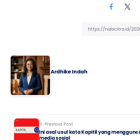
Ardhike Indah
Previous Post
Ini asal usul kata Kapitil yang menggun
media sosial