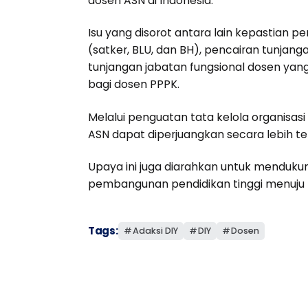
dosen ASN di Indonesia.
Isu yang disorot antara lain kepastian pe
(satker, BLU, dan BH), pencairan tunjang
tunjangan jabatan fungsional dosen yang 
bagi dosen PPPK.
Melalui penguatan tata kelola organisasi 
ASN dapat diperjuangkan secara lebih t
Upaya ini juga diarahkan untuk menduku
pembangunan pendidikan tinggi menuju 
Tags:
Adaksi DIY
DIY
Dosen