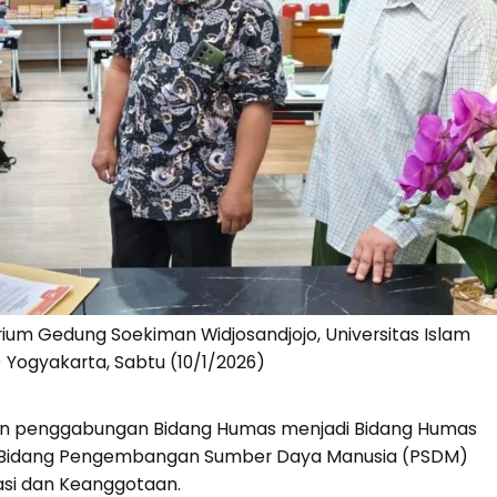
orium Gedung Soekiman Widjosandjojo, Universitas Islam
) Yogyakarta, Sabtu (10/1/2026)
an penggabungan Bidang Humas menjadi Bidang Humas
n Bidang Pengembangan Sumber Daya Manusia (PSDM)
si dan Keanggotaan.