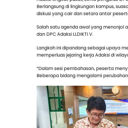
Berlangsung di lingkungan kampus, sua
diskusi yang cair dan setara antar pesert
Salah satu agenda awal yang menonjol a
dan DPC Adaksi LLDIKTI V.
Langkah ini dipandang sebagai upaya mem
memperluas jejaring kerja Adaksi di wilay
“Dalam sesi pembahasan, peserta menyep
Beberapa bidang mengalami perubahan d