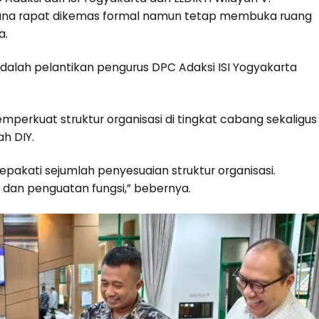
sana rapat dikemas formal namun tetap membuka ruang
a.
dalah pelantikan pengurus DPC Adaksi ISI Yogyakarta
perkuat struktur organisasi di tingkat cabang sekaligus
ah DIY.
akati sejumlah penyesuaian struktur organisasi.
an penguatan fungsi,” bebernya.