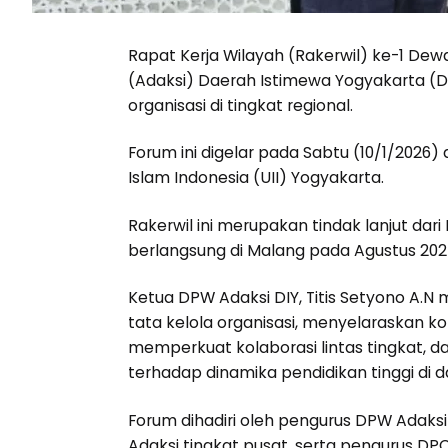
Rapat Kerja Wilayah (Rakerwil) ke-1 Dew
(Adaksi) Daerah Istimewa Yogyakarta (DI
organisasi di tingkat regional.
Forum ini digelar pada Sabtu (10/1/2026)
Islam Indonesia (UII) Yogyakarta.
Rakerwil ini merupakan tindak lanjut dar
berlangsung di Malang pada Agustus 202
Ketua DPW Adaksi DIY, Titis Setyono A.
tata kelola organisasi, menyelaraskan k
memperkuat kolaborasi lintas tingkat, da
terhadap dinamika pendidikan tinggi di d
Forum dihadiri oleh pengurus DPW Adaksi
Adaksi tingkat pusat, serta pengurus DPC 