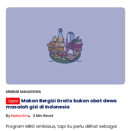
MIMBAR MAHASISWA
Makan Bergizi Gratis bukan obat dewa
Opini
masalah gizi di Indonesia
By
Nalacitra
3 Min Read
Program MBG ambisius, tapi itu perlu dilihat sebagai