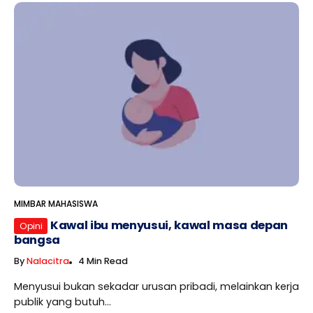
MIMBAR MAHASISWA
Kawal ibu menyusui, kawal masa depan
Opini
bangsa
By
Nalacitra
4 Min Read
Menyusui bukan sekadar urusan pribadi, melainkan kerja
publik yang butuh...