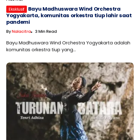
Bayu Madhuswara Wind Orchestra
Eksklusif
Yogyakarta, komunitas orkestra tiup lahir saat
pandemi
By
Nalacitra
3 Min Read
Bayu Madhuswara Wind Orchestra Yogyakarta adalah
komunitas orkestra tiup yang...