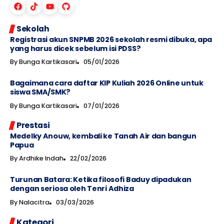
Sekolah
Registrasi akun SNPMB 2026 sekolah resmi dibuka, apa
yang harus dicek sebelum isi PDSS?
By
Bunga Kartikasari
05/01/2026
Bagaimana cara daftar KIP Kuliah 2026 Online untuk
siswa SMA/SMK?
By
Bunga Kartikasari
07/01/2026
Prestasi
Medelky Anouw, kembali ke Tanah Air dan bangun
Papua
By
Ardhike Indah
22/02/2026
Turunan Batara: Ketika filosofi Baduy dipadukan
dengan seriosa oleh Tenri Adhiza
By
Nalacitra
03/03/2026
Kategori