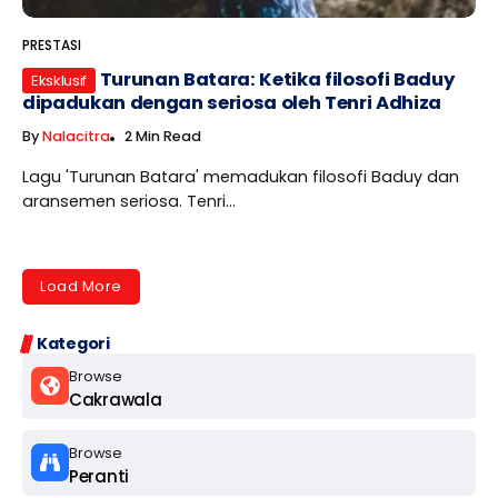
PRESTASI
Turunan Batara: Ketika filosofi Baduy
Eksklusif
dipadukan dengan seriosa oleh Tenri Adhiza
By
Nalacitra
2 Min Read
Lagu 'Turunan Batara' memadukan filosofi Baduy dan
aransemen seriosa. Tenri...
Load More
Kategori
Browse
Cakrawala
Browse
Peranti