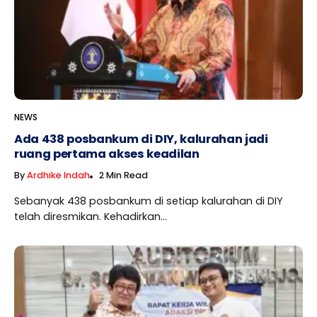
NEWS
Ada 438 posbankum di DIY, kalurahan jadi
ruang pertama akses keadilan
By
Ardhike Indah
2 Min Read
Sebanyak 438 posbankum di setiap kalurahan di DIY
telah diresmikan. Kehadirkan...