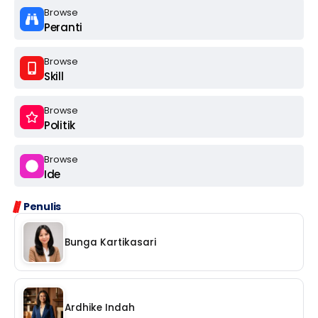
Browse
Peranti
Browse
Skill
Browse
Politik
Browse
Ide
Penulis
Bunga Kartikasari
Ardhike Indah