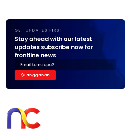
GET UPDATES FIRST
Stay ahead with our latest
updates subscribe now for
frontline news
Langganan