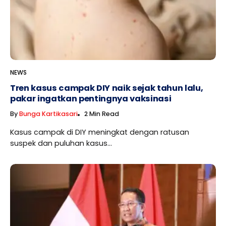
NEWS
Tren kasus campak DIY naik sejak tahun lalu,
pakar ingatkan pentingnya vaksinasi
By
Bunga Kartikasari
2 Min Read
Kasus campak di DIY meningkat dengan ratusan
suspek dan puluhan kasus...