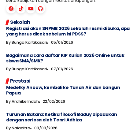
serta kebijakan dengan realitas di lapangan.
Sekolah
Registrasi akun SNPMB 2026 sekolah resmi dibuka, apa
yang harus dicek sebelum isi PDSS?
By
Bunga Kartikasari
05/01/2026
Bagaimana cara daftar KIP Kuliah 2026 Online untuk
siswa SMA/SMK?
By
Bunga Kartikasari
07/01/2026
Prestasi
Medelky Anouw, kembali ke Tanah Air dan bangun
Papua
By
Ardhike Indah
22/02/2026
Turunan Batara: Ketika filosofi Baduy dipadukan
dengan seriosa oleh Tenri Adhiza
By
Nalacitra
03/03/2026