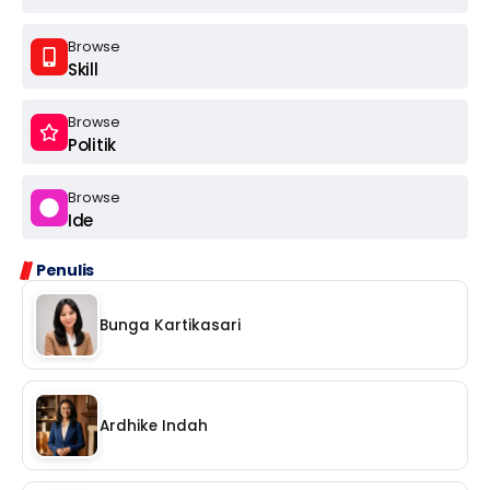
Browse
Skill
Browse
Politik
Browse
Ide
Penulis
Bunga Kartikasari
Ardhike Indah