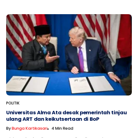
POLITIK
Universitas Alma Ata desak pemerintah tinjau
ulang ART dan keikutsertaan di BoP
By
Bunga Kartikasari
4 Min Read