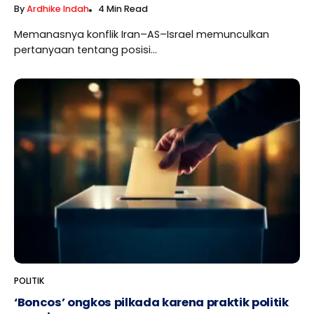
By
Ardhike Indah
4 Min Read
Memanasnya konflik Iran–AS–Israel memunculkan
pertanyaan tentang posisi...
POLITIK
‘Boncos’ ongkos pilkada karena praktik politik