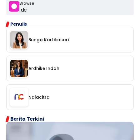
Browse
Ide
Penulis
Bunga Kartikasari
Ardhike Indah
Nalacitra
Berita Terkini