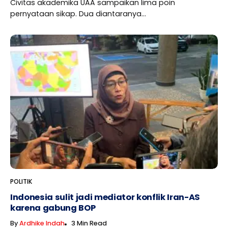
Civitas akademika UAA sampaikan lima poin
pernyataan sikap. Dua diantaranya...
POLITIK
Indonesia sulit jadi mediator konflik Iran-AS
karena gabung BOP
By
Ardhike Indah
3 Min Read