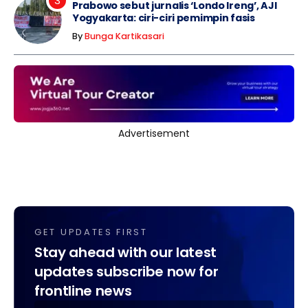
Prabowo sebut jurnalis ‘Londo Ireng’, AJI
Yogyakarta: ciri-ciri pemimpin fasis
By
Bunga Kartikasari
Advertisement
GET UPDATES FIRST
Stay ahead with our latest
updates subscribe now for
frontline news