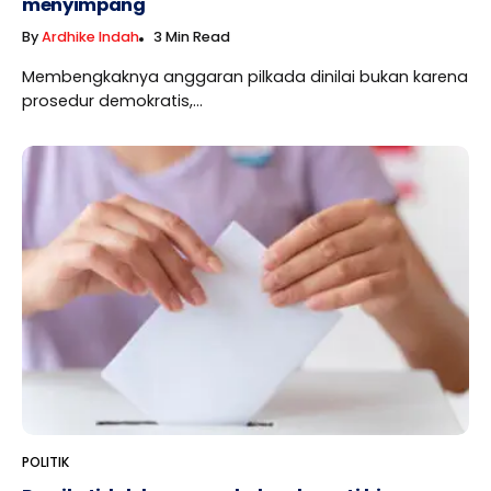
menyimpang
By
Ardhike Indah
3 Min Read
Membengkaknya anggaran pilkada dinilai bukan karena
prosedur demokratis,...
POLITIK