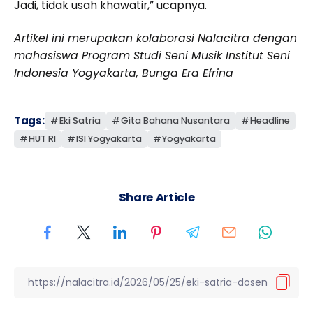
Jadi, tidak usah khawatir,” ucapnya.
Artikel ini merupakan kolaborasi Nalacitra dengan
mahasiswa Program Studi Seni Musik Institut Seni
Indonesia Yogyakarta, Bunga Era Efrina
Tags:
Eki Satria
Gita Bahana Nusantara
Headline
HUT RI
ISI Yogyakarta
Yogyakarta
Share Article