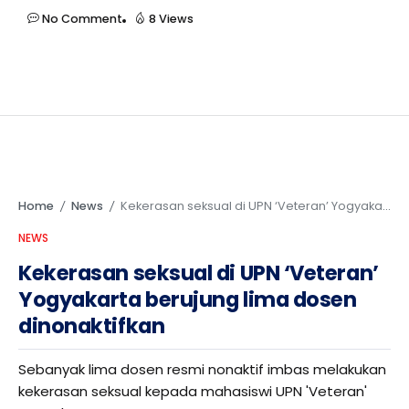
No Comment
8 Views
Home
News
Kekerasan seksual di UPN ‘Veteran’ Yogyakarta berujung lima dosen dinonaktifkan
/
/
NEWS
Kekerasan seksual di UPN ‘Veteran’
Yogyakarta berujung lima dosen
dinonaktifkan
Sebanyak lima dosen resmi nonaktif imbas melakukan
kekerasan seksual kepada mahasiswi UPN 'Veteran'