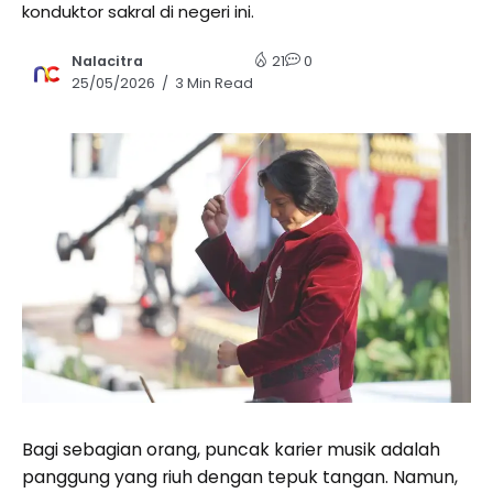
konduktor sakral di negeri ini.
Nalacitra
21
0
25/05/2026
3 Min Read
Bagi sebagian orang, puncak karier musik adalah
panggung yang riuh dengan tepuk tangan. Namun,