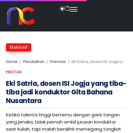
Eksklusif
Home
Pendidikan
Prestasi
Eki Satria, dosen ISI Jogja yang tiba-tiba jadi konduktor Gita Bahana Nusantara
/
/
/
PRESTASI
Eki Satria, dosen ISI Jogja yang tiba-
tiba jadi konduktor Gita Bahana
Nusantara
Ketika talenta tinggi bertemu dengan garis tangan
yang jenaka, tidak pernah ambil jurusan konduktor
saat kuliah, tapi malah berakhir memegang tongkat