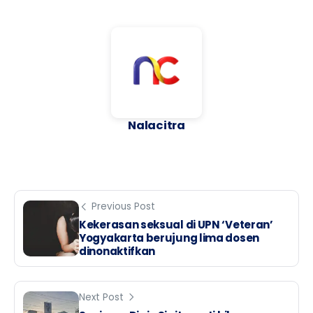
Nalacitra
Previous Post
Kekerasan seksual di UPN ‘Veteran’
Yogyakarta berujung lima dosen
dinonaktifkan
Next Post