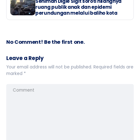
Seniman Digie Sigit soroti hilangnya
ruang publik anak dan epidemi
perundungan melalui baliho kota
No Comment! Be the first one.
Leave a Reply
Your email address will not be published.
Required fields are
marked
*