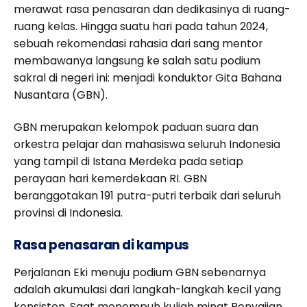
merawat rasa penasaran dan dedikasinya di ruang-
ruang kelas. Hingga suatu hari pada tahun 2024,
sebuah rekomendasi rahasia dari sang mentor
membawanya langsung ke salah satu podium
sakral di negeri ini: menjadi konduktor Gita Bahana
Nusantara (GBN).
GBN merupakan kelompok paduan suara dan
orkestra pelajar dan mahasiswa seluruh Indonesia
yang tampil di Istana Merdeka pada setiap
perayaan hari kemerdekaan RI. GBN
beranggotakan 191 putra-putri terbaik dari seluruh
provinsi di Indonesia.
Rasa penasaran di kampus
Perjalanan Eki menuju podium GBN sebenarnya
adalah akumulasi dari langkah-langkah kecil yang
konsisten. Saat menempuh kuliah minat Penyajian