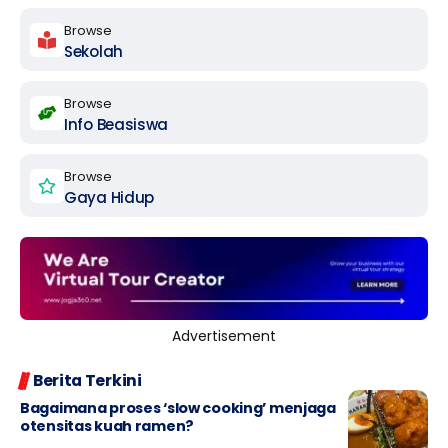
Browse
Sekolah
Browse
Info Beasiswa
Browse
Gaya Hidup
Advertisement
Berita Terkini
Bagaimana proses ‘slow cooking’ menjaga
otensitas kuah ramen?