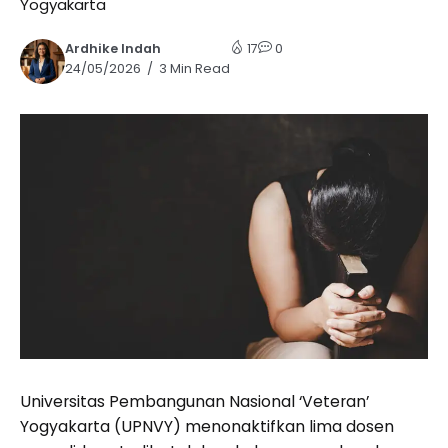
Yogyakarta
Ardhike Indah
17
0
24/05/2026
3 Min Read
Universitas Pembangunan Nasional ‘Veteran’
Yogyakarta (UPNVY) menonaktifkan lima dosen