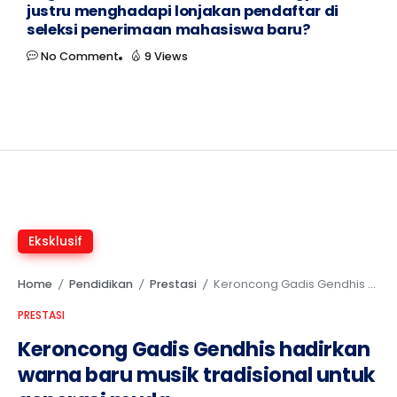
justru menghadapi lonjakan pendaftar di
seleksi penerimaan mahasiswa baru?
No Comment
9 Views
Eksklusif
Home
Pendidikan
Prestasi
Keroncong Gadis Gendhis hadirkan warna baru musik tradisional untuk generasi muda
/
/
/
PRESTASI
Keroncong Gadis Gendhis hadirkan
warna baru musik tradisional untuk