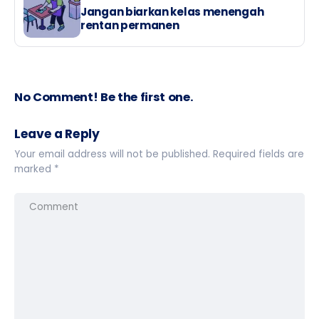
Jangan biarkan kelas menengah
rentan permanen
No Comment! Be the first one.
Leave a Reply
Your email address will not be published.
Required fields are
marked
*