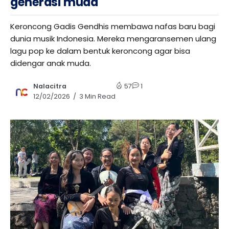
generasi muda
Keroncong Gadis Gendhis membawa nafas baru bagi
dunia musik Indonesia. Mereka mengaransemen ulang
lagu pop ke dalam bentuk keroncong agar bisa
didengar anak muda.
Nalacitra
57
1
12/02/2026
3 Min Read