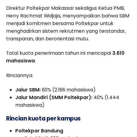
Direktur Poltekpar Makassar sekaligus Ketua PMB,
Herry Rachmat Widjaja, menyampaikan bahwa SBM
menjadi komitmen bersama Poltekpar untuk
menghadirkan sistem rekrutmen yang terstandar,
transparan, dan berorientasi mutu.
Total kuota penerimaan tahun ini mencapai
3.610
mahasiswa
.
Rinciannya:
Jalur SBM:
60% (2.166 mahasiswa)
Jalur Mandiri (SMM Poltekpar):
40% (1.444
mahasiswa)
Rincian kuota per kampus
Poltekpar Bandung