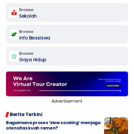
Browse
Sekolah
Browse
Info Beasiswa
Browse
Gaya Hidup
Advertisement
Berita Terkini
Bagaimana proses ‘slow cooking’ menjaga
otensitas kuah ramen?