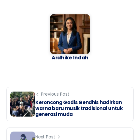
Ardhike Indah
Previous Post
Keroncong Gadis Gendhis hadirkan
warna baru musik tradisional untuk
generasi muda
Next Post