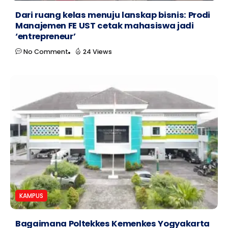
Dari ruang kelas menuju lanskap bisnis: Prodi
Manajemen FE UST cetak mahasiswa jadi
‘entrepreneur’
No Comment
24 Views
KAMPUS
Bagaimana Poltekkes Kemenkes Yogyakarta