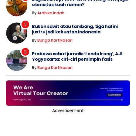
otensitas kuah ramen?
By
Ardhike Indah
Bukan sawit atau tambang, tiga hal ini
justru jadi kekuatan Indonesia
By
Bunga Kartikasari
Prabowo sebut jurnalis ‘Londo Ireng’, AJI
Yogyakarta: ciri-ciri pemimpin fasis
By
Bunga Kartikasari
Advertisement