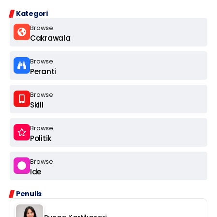
Kategori
Browse
Cakrawala
Browse
Peranti
Browse
Skill
Browse
Politik
Browse
Ide
Penulis