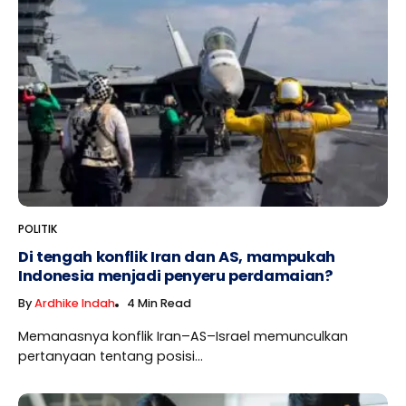
POLITIK
Di tengah konflik Iran dan AS, mampukah
Indonesia menjadi penyeru perdamaian?
By
Ardhike Indah
4 Min Read
Memanasnya konflik Iran–AS–Israel memunculkan
pertanyaan tentang posisi...