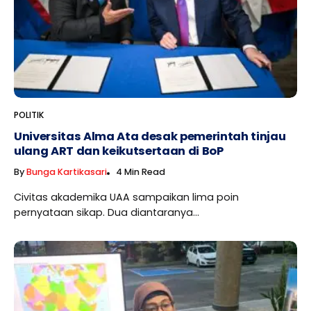
POLITIK
Universitas Alma Ata desak pemerintah tinjau
ulang ART dan keikutsertaan di BoP
By
Bunga Kartikasari
4 Min Read
Civitas akademika UAA sampaikan lima poin
pernyataan sikap. Dua diantaranya...