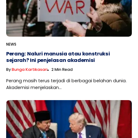
NEWS
Perang: Naluri manusia atau konstruksi
sejarah? Ini penjelasan akademisi
By
Bunga Kartikasari
2 Min Read
Perang masih terus terjadi di berbagai belahan dunia.
Akademisi menjelaskan...