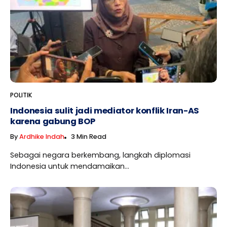
POLITIK
Indonesia sulit jadi mediator konflik Iran-AS
karena gabung BOP
By
Ardhike Indah
3 Min Read
Sebagai negara berkembang, langkah diplomasi
Indonesia untuk mendamaikan...