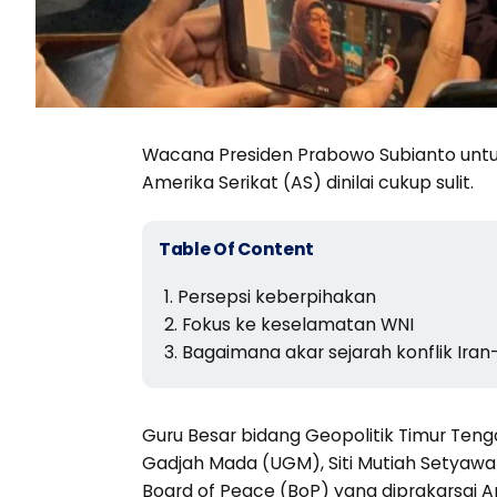
Wacana Presiden Prabowo Subianto untuk
Amerika Serikat (AS) dinilai cukup sulit.
Table Of Content
Persepsi keberpihakan
Fokus ke keselamatan WNI
Bagaimana akar sejarah konflik Iran
Guru Besar bidang Geopolitik Timur Tengah 
Gadjah Mada (UGM), Siti Mutiah Setyaw
Board of Peace (BoP) yang diprakarsai A