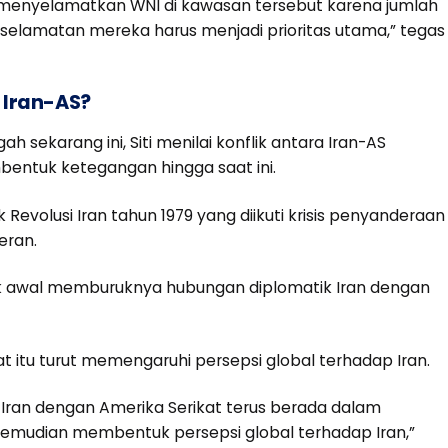
menyelamatkan WNI di kawasan tersebut karena jumlah
eselamatan mereka harus menjadi prioritas utama,” tegas
 Iran-AS?
h sekarang ini, Siti menilai konflik antara Iran-AS
bentuk ketegangan hingga saat ini.
volusi Iran tahun 1979 yang diikuti krisis penyanderaan
eran.
tik awal memburuknya hubungan diplomatik Iran dengan
t itu turut memengaruhi persepsi global terhadap Iran.
n Iran dengan Amerika Serikat terus berada dalam
 kemudian membentuk persepsi global terhadap Iran,”