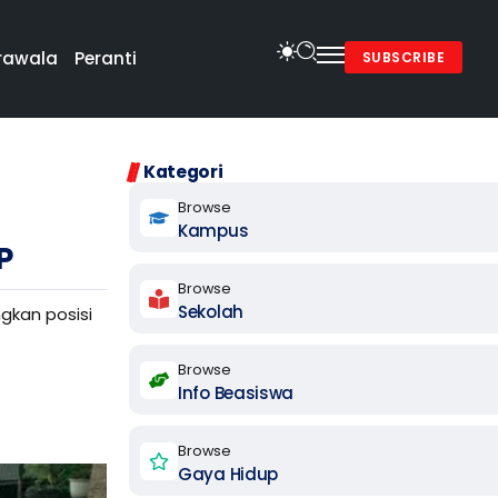
rawala
Peranti
SUBSCRIBE
Kategori
Browse
Kampus
P
Browse
Sekolah
gkan posisi
Browse
Info Beasiswa
Browse
Gaya Hidup