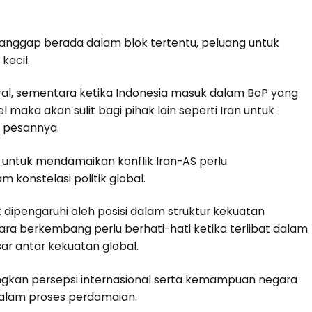
ianggap berada dalam blok tertentu, peluang untuk
kecil.
tral, sementara ketika Indonesia masuk dalam BoP yang
 maka akan sulit bagi pihak lain seperti Iran untuk
 pesannya.
a untuk mendamaikan konflik Iran-AS perlu
 konstelasi politik global.
 dipengaruhi oleh posisi dalam struktur kekuatan
ara berkembang perlu berhati-hati ketika terlibat dalam
ar antar kekuatan global.
gkan persepsi internasional serta kemampuan negara
alam proses perdamaian.