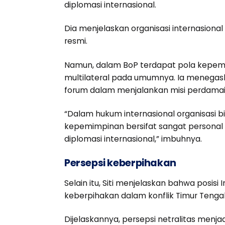
diplomasi internasional.
Dia menjelaskan organisasi internasiona
resmi.
Namun, dalam BoP terdapat pola kepemim
multilateral pada umumnya. Ia menegask
forum dalam menjalankan misi perdamai
“Dalam hukum internasional organisasi b
kepemimpinan bersifat sangat personal
diplomasi internasional,” imbuhnya.
Persepsi keberpihakan
Selain itu, Siti menjelaskan bahwa posi
keberpihakan dalam konflik Timur Tenga
Dijelaskannya, persepsi netralitas menja