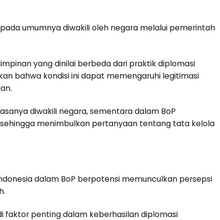
l pada umumnya diwakili oleh negara melalui pemerintah
pinan yang dinilai berbeda dari praktik diplomasi
an bahwa kondisi ini dapat memengaruhi legitimasi
an.
iasanya diwakili negara, sementara dalam BoP
 sehingga menimbulkan pertanyaan tentang tata kelola
si Indonesia dalam BoP berpotensi memunculkan persepsi
h.
di faktor penting dalam keberhasilan diplomasi