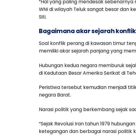
“Hal yang paling mendesak sebenarnya 
WNI di wilayah Teluk sangat besar dan k
Siti.
Bagaimana akar sejarah konflik
Soal konflik perang di kawasan timur tenga
memiliki akar sejarah panjang yang mem
Hubungan kedua negara memburuk sejak Re
di Kedutaan Besar Amerika Serikat di Teh
Peristiwa tersebut kemudian menjadi ti
negara Barat.
Narasi politik yang berkembang sejak saa
“Sejak Revolusi Iran tahun 1979 hubunga
ketegangan dan berbagai narasi politik