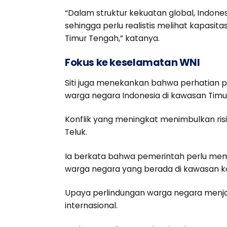
“Dalam struktur kekuatan global, Indo
sehingga perlu realistis melihat kapasitas
Timur Tengah,” katanya.
Fokus ke keselamatan WNI
Siti juga menekankan bahwa perhatian 
warga negara Indonesia di kawasan Timu
Konflik yang meningkat menimbulkan risik
Teluk.
Ia berkata bahwa pemerintah perlu memp
warga negara yang berada di kawasan ko
Upaya perlindungan warga negara menjad
internasional.