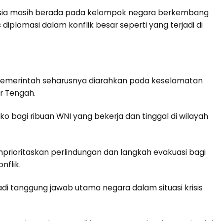
nesia masih berada pada kelompok negara berkembang
 diplomasi dalam konflik besar seperti yang terjadi di
pemerintah seharusnya diarahkan pada keselamatan
r Tengah.
o bagi ribuan WNI yang bekerja dan tinggal di wilayah
rioritaskan perlindungan dan langkah evakuasi bagi
nflik.
i tanggung jawab utama negara dalam situasi krisis