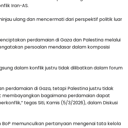
flik Iran-AS.
jau ulang dan mencermati dari perspektif politik luar
enciptakan perdamaian di Gaza dan Palestina melalui
i mengatakan persoalan mendasar dalam komposisi
gsung dalam konflik justru tidak dilibatkan dalam forum
n perdamaian di Gaza, tetapi Palestina justru tidak
sulit membayangkan bagaimana perdamaian dapat
konflik,” tegas Siti, Kamis (5/3/2026), dalam Diskusi
lam BoP memunculkan pertanyaan mengenai tata kelola