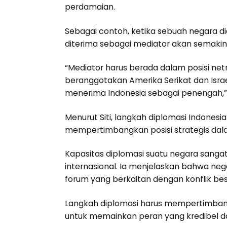
perdamaian.
Sebagai contoh, ketika sebuah negara d
diterima sebagai mediator akan semakin 
“Mediator harus berada dalam posisi ne
beranggotakan Amerika Serikat dan Israel
menerima Indonesia sebagai penengah,”
Menurut Siti, langkah diplomasi Indonesi
mempertimbangkan posisi strategis dalam
Kapasitas diplomasi suatu negara sangat
internasional. Ia menjelaskan bahwa neg
forum yang berkaitan dengan konflik bes
Langkah diplomasi harus mempertimban
untuk memainkan peran yang kredibel d