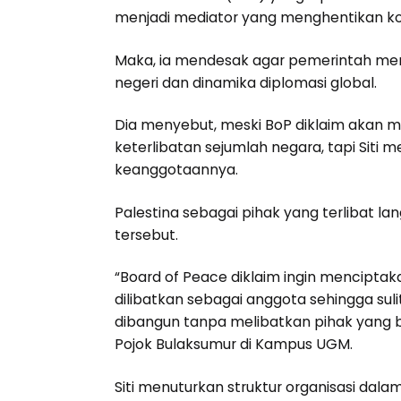
menjadi mediator yang menghentikan kon
Maka, ia mendesak agar pemerintah menin
negeri dan dinamika diplomasi global.
Dia menyebut, meski BoP diklaim akan m
keterlibatan sejumlah negara, tapi Sit
keanggotaannya.
Palestina sebagai pihak yang terlibat lan
tersebut.
“Board of Peace diklaim ingin menciptaka
dilibatkan sebagai anggota sehingga 
dibangun tanpa melibatkan pihak yang ber
Pojok Bulaksumur di Kampus UGM.
Siti menuturkan struktur organisasi da