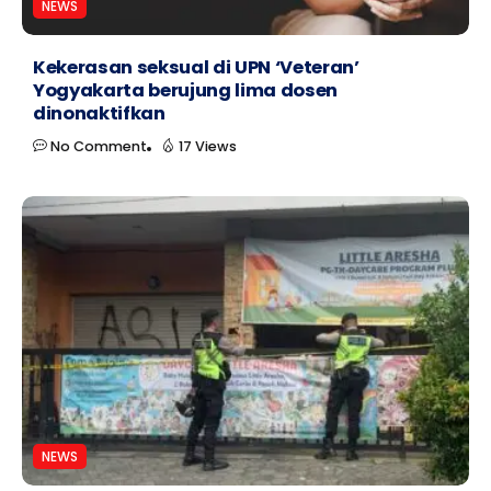
NEWS
Kekerasan seksual di UPN ‘Veteran’
Yogyakarta berujung lima dosen
dinonaktifkan
No Comment
17 Views
NEWS