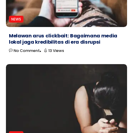
NEWS
Melawan arus clickbait: Bagaimana media
lokal jaga kredibilitas di era disrupsi
No Comment
13 Views