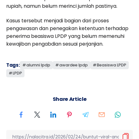
rupiah, namun belum merinci jumlah pastinya.
Kasus tersebut menjadi bagian dari proses
pengawasan dan penegakan ketentuan terhadap
penerima beasiswa LPDP yang belum memenuhi
kewajiban pengabdian sesuai perjanjian.
Tags:
alumni lpdp
awardee lpdp
Beasiswa LPDP
LPDP
Share Article