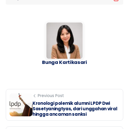
Bunga Kartikasari
Previous Post
Kronologi polemik alumni LPDP Dwi
Sasetyaningtyas, dari unggahan viral
hingga ancaman sanksi