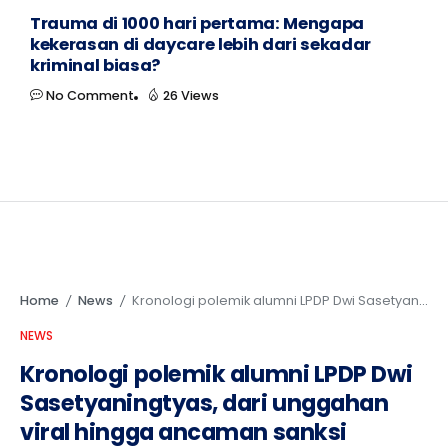
Trauma di 1000 hari pertama: Mengapa
kekerasan di daycare lebih dari sekadar
kriminal biasa?
No Comment
26 Views
Home
News
Kronologi polemik alumni LPDP Dwi Sasetyaningtyas, dari unggahan viral hingga ancaman sanksi
/
/
NEWS
Kronologi polemik alumni LPDP Dwi
Sasetyaningtyas, dari unggahan
viral hingga ancaman sanksi