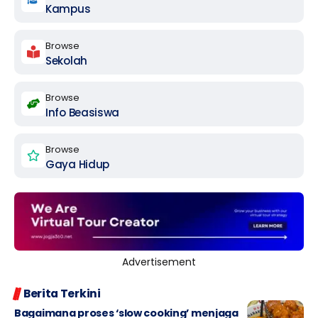
Kampus
Browse
Sekolah
Browse
Info Beasiswa
Browse
Gaya Hidup
Advertisement
Berita Terkini
Bagaimana proses ‘slow cooking’ menjaga