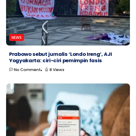
NEWS
Prabowo sebut jurnalis ‘Londo Ireng’, AJI
Yogyakarta: ciri-ciri pemimpin fasis
No Comment
8 Views