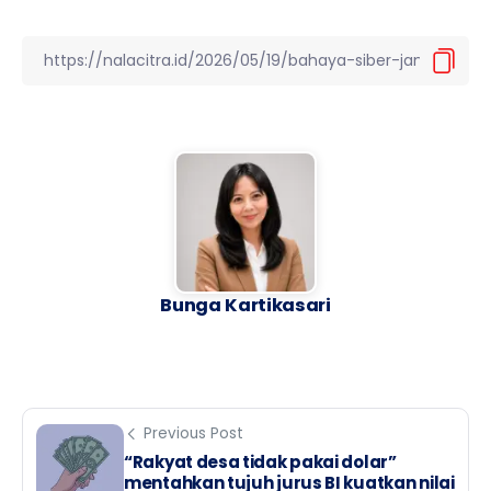
Bunga Kartikasari
Previous Post
“Rakyat desa tidak pakai dolar”
mentahkan tujuh jurus BI kuatkan nilai