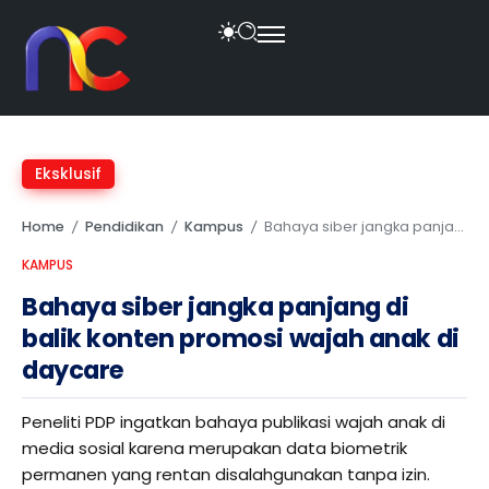
Eksklusif
Home
Pendidikan
Kampus
Bahaya siber jangka panjang di balik konten promosi wajah anak di daycare
/
/
/
KAMPUS
Bahaya siber jangka panjang di
balik konten promosi wajah anak di
daycare
Peneliti PDP ingatkan bahaya publikasi wajah anak di
media sosial karena merupakan data biometrik
permanen yang rentan disalahgunakan tanpa izin.