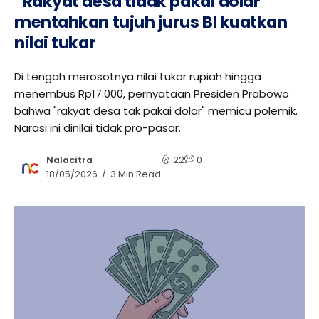
“Rakyat desa tidak pakai dolar”
mentahkan tujuh jurus BI kuatkan
nilai tukar
Di tengah merosotnya nilai tukar rupiah hingga
menembus Rp17.000, pernyataan Presiden Prabowo
bahwa "rakyat desa tak pakai dolar" memicu polemik.
Narasi ini dinilai tidak pro-pasar.
Nalacitra
22
0
18/05/2026
3 Min Read