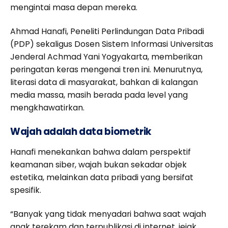
mengintai masa depan mereka.
Ahmad Hanafi, Peneliti Perlindungan Data Pribadi
(PDP) sekaligus Dosen Sistem Informasi Universitas
Jenderal Achmad Yani Yogyakarta, memberikan
peringatan keras mengenai tren ini. Menurutnya,
literasi data di masyarakat, bahkan di kalangan
media massa, masih berada pada level yang
mengkhawatirkan.
Wajah adalah data biometrik
Hanafi menekankan bahwa dalam perspektif
keamanan siber, wajah bukan sekadar objek
estetika, melainkan data pribadi yang bersifat
spesifik.
“Banyak yang tidak menyadari bahwa saat wajah
anak terekam dan terpublikasi di internet, jejak