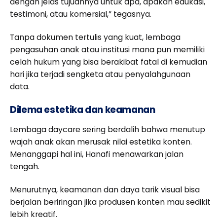
dengan jelas tujuannya untuk apa, apakah edukasi,
testimoni, atau komersial,” tegasnya.
Tanpa dokumen tertulis yang kuat, lembaga
pengasuhan anak atau institusi mana pun memiliki
celah hukum yang bisa berakibat fatal di kemudian
hari jika terjadi sengketa atau penyalahgunaan
data.
Dilema estetika dan keamanan
Lembaga daycare sering berdalih bahwa menutup
wajah anak akan merusak nilai estetika konten.
Menanggapi hal ini, Hanafi menawarkan jalan
tengah.
Menurutnya, keamanan dan daya tarik visual bisa
berjalan beriringan jika produsen konten mau sedikit
lebih kreatif.