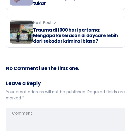
tukar
Next Post
Trauma di 1000 hari pertama:
Mengapa kekerasan di daycare lebih
dari sekadar kriminal biasa?
No Comment! Be the first one.
Leave a Reply
Your email address will not be published.
Required fields are
marked
*