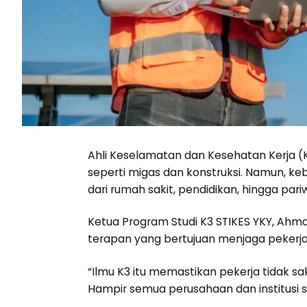
Ahli Keselamatan dan Kesehatan Kerja (K3)
seperti migas dan konstruksi. Namun, ke
dari rumah sakit, pendidikan, hingga pari
Ketua Program Studi K3 STIKES YKY, Ahm
terapan yang bertujuan menjaga pekerja
“Ilmu K3 itu memastikan pekerja tidak s
Hampir semua perusahaan dan institusi s