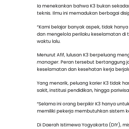
Ia menekankan bahwa K3 bukan sekadar u
teknis. Ilmu ini memadukan berbagai disipl
“Kami belajar banyak aspek, tidak hanya
dan mengelola perilaku keselamatan di t
waktu lalu.
Menurut Afif, lulusan K3 berpeluang meng
manager
. Peran tersebut bertanggun
keselamatan dan kesehatan kerja berjala
Yang menarik, peluang karier K3 tidak han
sakit, institusi pendidikan, hingga pari
“Selama ini orang berpikir K3 hanya unt
memiliki pekerja membutuhkan sistem k
Di Daerah Istimewa Yogyakarta (DIY), mis