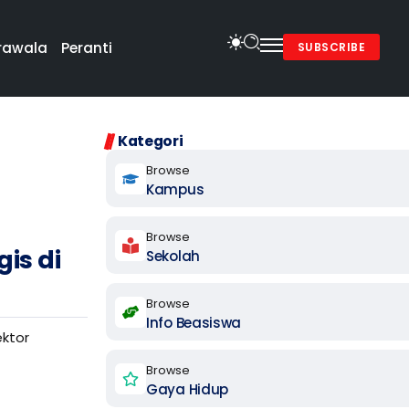
rawala
Peranti
SUBSCRIBE
Kategori
Browse
Kampus
Browse
gis di
Sekolah
Browse
Info Beasiswa
ektor
Browse
Gaya Hidup