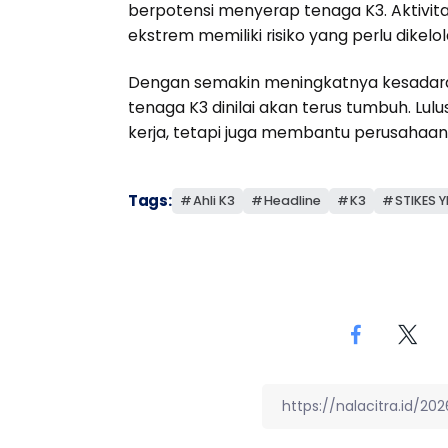
berpotensi menyerap tenaga K3. Aktivita
ekstrem memiliki risiko yang perlu dikelo
Dengan semakin meningkatnya kesadara
tenaga K3 dinilai akan terus tumbuh. L
kerja, tetapi juga membantu perusaha
Tags:
Ahli K3
Headline
K3
STIKES Y