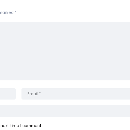
e marked
*
 next time I comment.