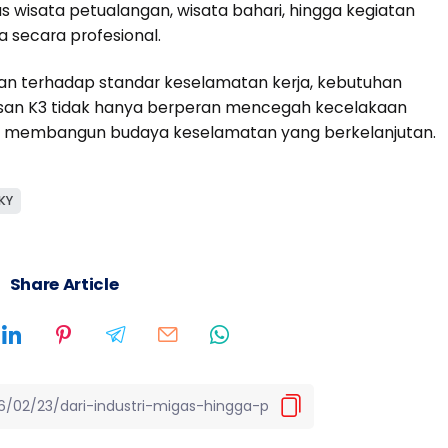
s wisata petualangan, wisata bahari, hingga kegiatan
la secara profesional.
n terhadap standar keselamatan kerja, kebutuhan
ulusan K3 tidak hanya berperan mencegah kecelakaan
an membangun budaya keselamatan yang berkelanjutan.
KY
Share Article