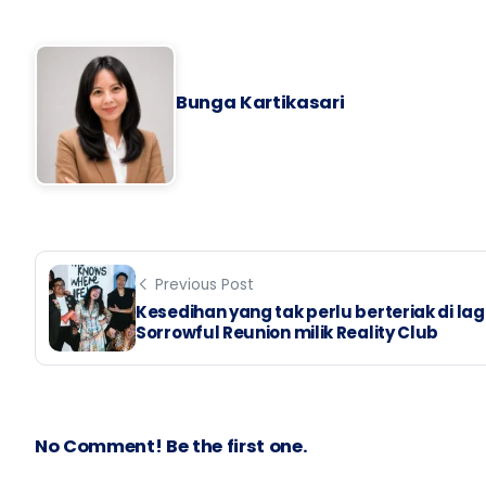
Bunga Kartikasari
Previous Post
Kesedihan yang tak perlu berteriak di lag
Sorrowful Reunion milik Reality Club
No Comment! Be the first one.