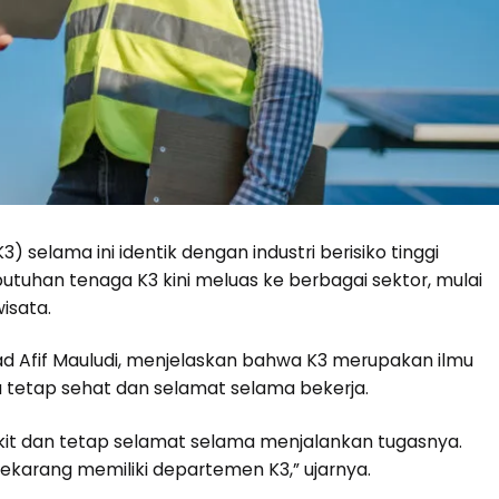
 selama ini identik dengan industri berisiko tinggi
butuhan tenaga K3 kini meluas ke berbagai sektor, mulai
wisata.
ad Afif Mauludi, menjelaskan bahwa K3 merupakan ilmu
 tetap sehat dan selamat selama bekerja.
akit dan tetap selamat selama menjalankan tugasnya.
ekarang memiliki departemen K3,” ujarnya.