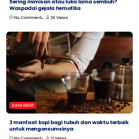
Sering mimisan atau luka lama sembuh?
Waspadai gejala hemofilia
No Comment
20 Views
GAYA HIDUP
3 manfaat kopi bagi tubuh dan waktu terbaik
untuk mengonsumsinya
No Comment
21 Views