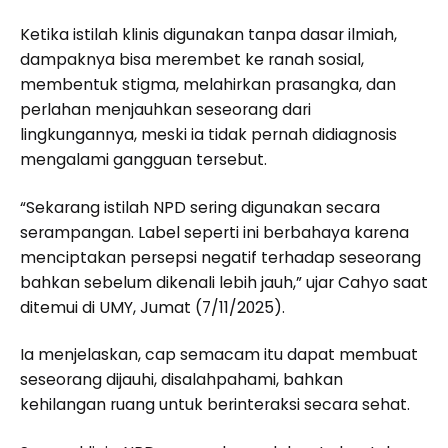
Ketika istilah klinis digunakan tanpa dasar ilmiah,
dampaknya bisa merembet ke ranah sosial,
membentuk stigma, melahirkan prasangka, dan
perlahan menjauhkan seseorang dari
lingkungannya, meski ia tidak pernah didiagnosis
mengalami gangguan tersebut.
“Sekarang istilah NPD sering digunakan secara
serampangan. Label seperti ini berbahaya karena
menciptakan persepsi negatif terhadap seseorang
bahkan sebelum dikenali lebih jauh,” ujar Cahyo saat
ditemui di UMY, Jumat (7/11/2025).
Ia menjelaskan, cap semacam itu dapat membuat
seseorang dijauhi, disalahpahami, bahkan
kehilangan ruang untuk berinteraksi secara sehat.