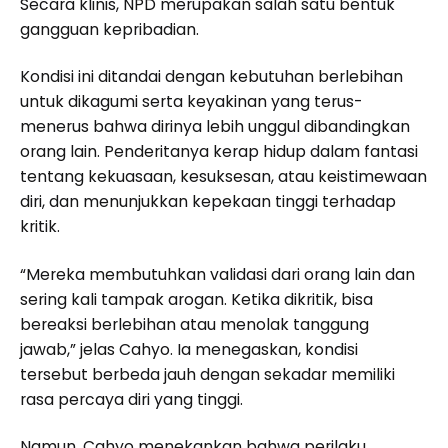
Secara klinis, NPD merupakan salah satu bentuk
gangguan kepribadian.
Kondisi ini ditandai dengan kebutuhan berlebihan
untuk dikagumi serta keyakinan yang terus-
menerus bahwa dirinya lebih unggul dibandingkan
orang lain. Penderitanya kerap hidup dalam fantasi
tentang kekuasaan, kesuksesan, atau keistimewaan
diri, dan menunjukkan kepekaan tinggi terhadap
kritik.
“Mereka membutuhkan validasi dari orang lain dan
sering kali tampak arogan. Ketika dikritik, bisa
bereaksi berlebihan atau menolak tanggung
jawab,” jelas Cahyo. Ia menegaskan, kondisi
tersebut berbeda jauh dengan sekadar memiliki
rasa percaya diri yang tinggi.
Namun, Cahyo menekankan bahwa perilaku