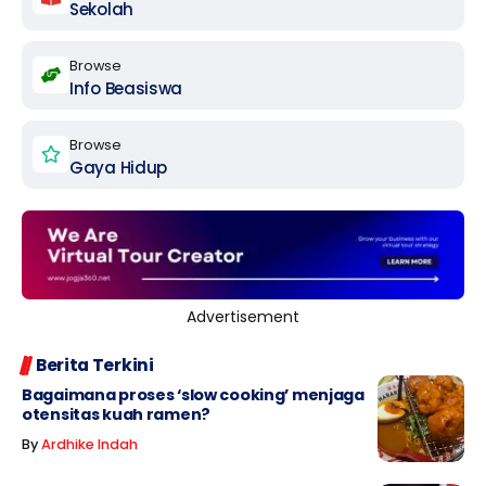
Sekolah
Browse
Info Beasiswa
Browse
Gaya Hidup
Advertisement
Berita Terkini
Bagaimana proses ‘slow cooking’ menjaga
otensitas kuah ramen?
By
Ardhike Indah