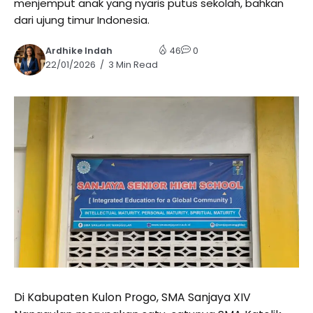
menjemput anak yang nyaris putus sekolah, bahkan
dari ujung timur Indonesia.
Ardhike Indah
46
0
22/01/2026
3 Min Read
Di Kabupaten Kulon Progo, SMA Sanjaya XIV