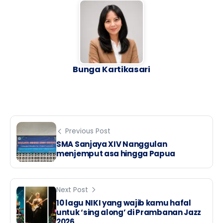
Bunga Kartikasari
Previous Post
SMA Sanjaya XIV Nanggulan
menjemput asa hingga Papua
Next Post
10 lagu NIKI yang wajib kamu hafal
untuk ‘sing along’ di Prambanan Jazz
2026