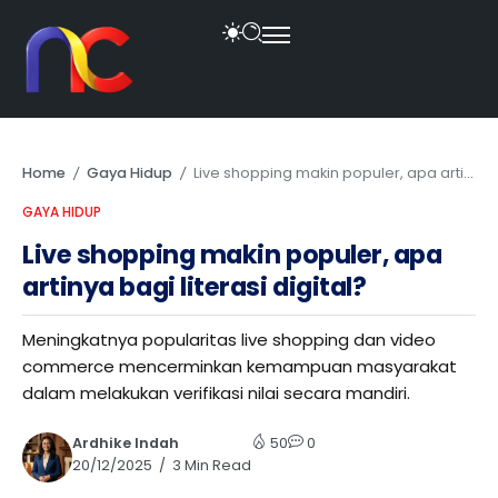
Home
Gaya Hidup
Live shopping makin populer, apa artinya bagi literasi digital?
/
/
GAYA HIDUP
Live shopping makin populer, apa
artinya bagi literasi digital?
Meningkatnya popularitas live shopping dan video
commerce mencerminkan kemampuan masyarakat
dalam melakukan verifikasi nilai secara mandiri.
Ardhike Indah
50
0
20/12/2025
3 Min Read