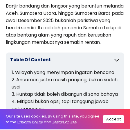
Banjir bandang dan longsor yang beruntun melanda
Aceh, Sumatera Utara, hingga Sumatera Barat pada
awal Desember 2025 bukanlah peristiwa yang
berdiri sendiri. Itu adalah penanda Sumatra hidup di
atas bentang alam yang rapuh dan kerusakan
lingkungan membuatnya semakin rentan.
Table Of Content
Wilayah yang menyimpan ingatan bencana
Ancaman justru masih panjang, bukan sudah
usai
Huntap tidak boleh dibangun di zona bahaya
Mitigasi bukan opsi, tapi tanggung jawab
antargenerasi
Our site uses cookies. By using this site, you agree
Accept
to the
Privacy Policy
and
Terms of Use
.