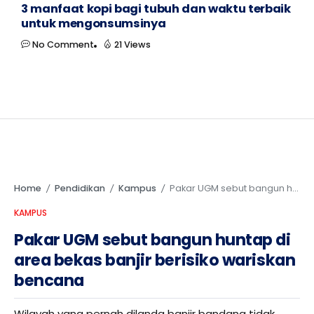
3 manfaat kopi bagi tubuh dan waktu terbaik
untuk mengonsumsinya
No Comment
21 Views
Home
Pendidikan
Kampus
Pakar UGM sebut bangun huntap di area bekas banjir berisiko wariskan bencana
/
/
/
KAMPUS
Pakar UGM sebut bangun huntap di
area bekas banjir berisiko wariskan
bencana
Wilayah yang pernah dilanda banjir bandang tidak