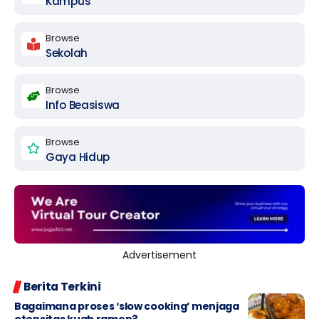
Kampus
Browse
Sekolah
Browse
Info Beasiswa
Browse
Gaya Hidup
Advertisement
Berita Terkini
Bagaimana proses ‘slow cooking’ menjaga