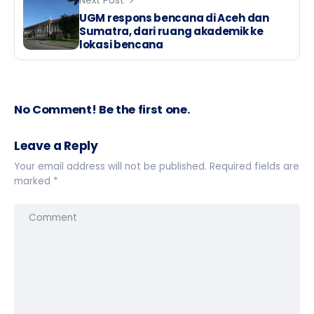
Next Post
UGM respons bencana di Aceh dan
Sumatra, dari ruang akademik ke
lokasi bencana
No Comment! Be the first one.
Leave a Reply
Your email address will not be published.
Required fields are
marked
*