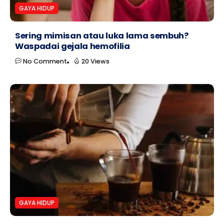
GAYA HIDUP
Sering mimisan atau luka lama sembuh?
Waspadai gejala hemofilia
No Comment
20 Views
GAYA HIDUP