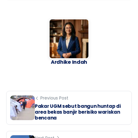
Ardhike Indah
Previous Post
Pakar UGM sebut bangun huntap di
area bekas banjir berisiko wariskan
bencana