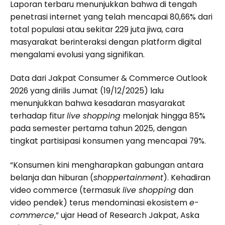
Laporan terbaru menunjukkan bahwa di tengah
penetrasi internet yang telah mencapai 80,66% dari
total populasi atau sekitar 229 juta jiwa, cara
masyarakat berinteraksi dengan platform digital
mengalami evolusi yang signifikan.
Data dari Jakpat Consumer & Commerce Outlook
2026 yang dirilis Jumat (19/12/2025) lalu
menunjukkan bahwa kesadaran masyarakat
terhadap fitur
live shopping
melonjak hingga 85%
pada semester pertama tahun 2025, dengan
tingkat partisipasi konsumen yang mencapai 79%.
“Konsumen kini mengharapkan gabungan antara
belanja dan hiburan (
shoppertainment
). Kehadiran
video commerce (termasuk
live shopping
dan
video pendek) terus mendominasi ekosistem
e-
commerce
,” ujar Head of Research Jakpat, Aska