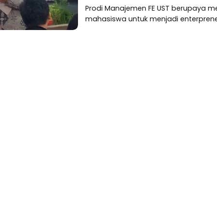
Prodi Manajemen FE UST berupaya m
mahasiswa untuk menjadi enterpreneu