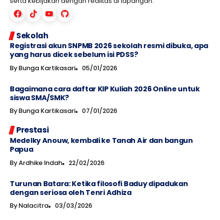
serta kebijakan dengan realitas di lapangan.
Sekolah
Registrasi akun SNPMB 2026 sekolah resmi dibuka, apa
yang harus dicek sebelum isi PDSS?
By
Bunga Kartikasari
05/01/2026
Bagaimana cara daftar KIP Kuliah 2026 Online untuk
siswa SMA/SMK?
By
Bunga Kartikasari
07/01/2026
Prestasi
Medelky Anouw, kembali ke Tanah Air dan bangun
Papua
By
Ardhike Indah
22/02/2026
Turunan Batara: Ketika filosofi Baduy dipadukan
dengan seriosa oleh Tenri Adhiza
By
Nalacitra
03/03/2026