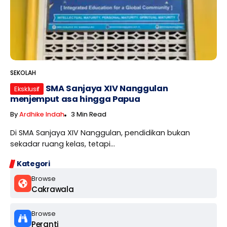
SEKOLAH
SMA Sanjaya XIV Nanggulan
Eksklusif
menjemput asa hingga Papua
By
Ardhike Indah
3 Min Read
Di SMA Sanjaya XIV Nanggulan, pendidikan bukan
sekadar ruang kelas, tetapi...
Kategori
Browse
Cakrawala
Browse
Peranti