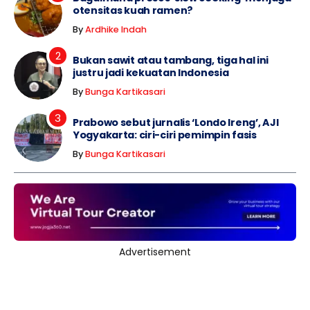
otensitas kuah ramen?
By
Ardhike Indah
Bukan sawit atau tambang, tiga hal ini
justru jadi kekuatan Indonesia
By
Bunga Kartikasari
Prabowo sebut jurnalis ‘Londo Ireng’, AJI
Yogyakarta: ciri-ciri pemimpin fasis
By
Bunga Kartikasari
Advertisement