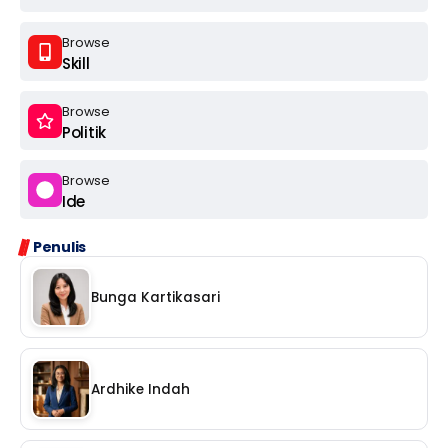
Browse
Skill
Browse
Politik
Browse
Ide
Penulis
Bunga Kartikasari
Ardhike Indah