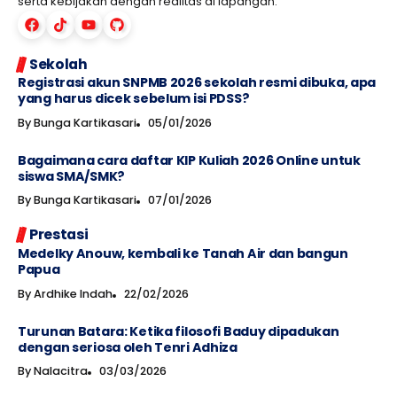
serta kebijakan dengan realitas di lapangan.
Sekolah
Registrasi akun SNPMB 2026 sekolah resmi dibuka, apa
yang harus dicek sebelum isi PDSS?
By
Bunga Kartikasari
05/01/2026
Bagaimana cara daftar KIP Kuliah 2026 Online untuk
siswa SMA/SMK?
By
Bunga Kartikasari
07/01/2026
Prestasi
Medelky Anouw, kembali ke Tanah Air dan bangun
Papua
By
Ardhike Indah
22/02/2026
Turunan Batara: Ketika filosofi Baduy dipadukan
dengan seriosa oleh Tenri Adhiza
By
Nalacitra
03/03/2026