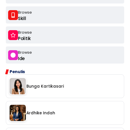
Browse
Skill
Browse
Politik
Browse
Ide
Penulis
Bunga Kartikasari
Ardhike Indah