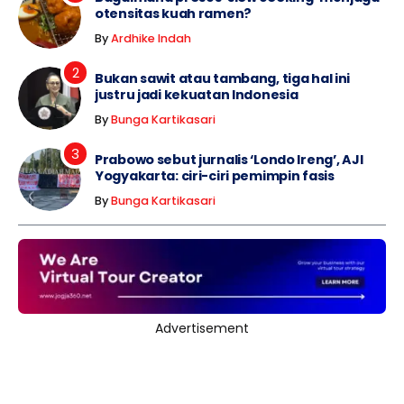
otensitas kuah ramen?
By
Ardhike Indah
Bukan sawit atau tambang, tiga hal ini
justru jadi kekuatan Indonesia
By
Bunga Kartikasari
Prabowo sebut jurnalis ‘Londo Ireng’, AJI
Yogyakarta: ciri-ciri pemimpin fasis
By
Bunga Kartikasari
Advertisement