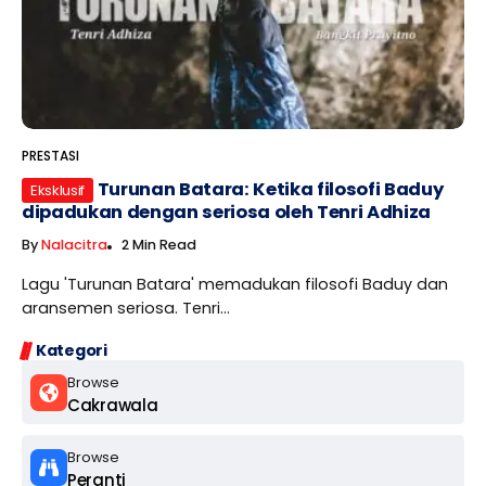
PRESTASI
Turunan Batara: Ketika filosofi Baduy
Eksklusif
dipadukan dengan seriosa oleh Tenri Adhiza
By
Nalacitra
2 Min Read
Lagu 'Turunan Batara' memadukan filosofi Baduy dan
aransemen seriosa. Tenri...
Kategori
Browse
Cakrawala
Browse
Peranti