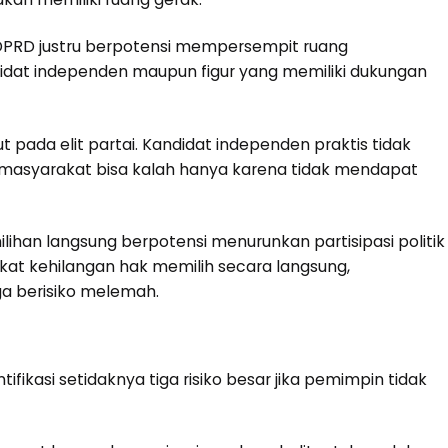
 DPRD justru berpotensi mempersempit ruang
idat independen maupun figur yang memiliki dukungan
 pada elit partai. Kandidat independen praktis tidak
di masyarakat bisa kalah hanya karena tidak mendapat
ilihan langsung berpotensi menurunkan partisipasi politik
kat kehilangan hak memilih secara langsung,
uga berisiko melemah.
fikasi setidaknya tiga risiko besar jika pemimpin tidak