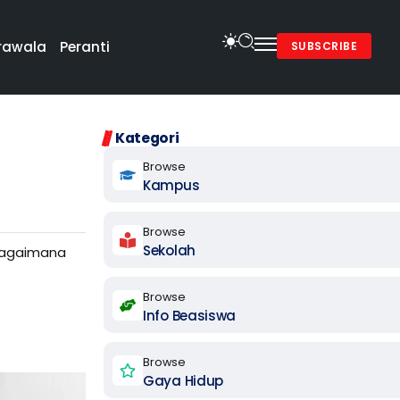
rawala
Peranti
SUBSCRIBE
Kategori
Browse
Kampus
Browse
Sekolah
 bagaimana
Browse
Info Beasiswa
Browse
Gaya Hidup