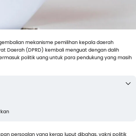
ngembalian mekanisme pemilihan kepala daerah
kyat Daerah (DPRD) kembali menguat dengan dalih
, termasuk politik uang untuk para pendukung yang masih
rkan
pan persoalan yang kerap luput dibahas, yakni politik