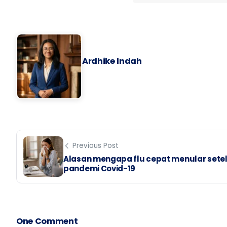
Ardhike Indah
Previous Post
Alasan mengapa flu cepat menular sete
pandemi Covid-19
One Comment