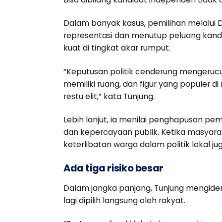
Dalam banyak kasus, pemilihan melalui
representasi dan menutup peluang kand
kuat di tingkat akar rumput.
“Keputusan politik cenderung mengerucut
memiliki ruang, dan figur yang populer 
restu elit,” kata Tunjung.
Lebih lanjut, ia menilai penghapusan pem
dan kepercayaan publik. Ketika masyara
keterlibatan warga dalam politik lokal j
Ada tiga risiko besar
Dalam jangka panjang, Tunjung mengidenti
lagi dipilih langsung oleh rakyat.