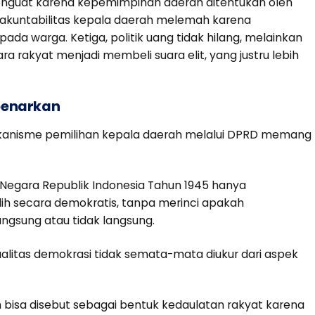
menguat karena kepemimpinan daerah ditentukan oleh
, akuntabilitas kepala daerah melemah karena
pada warga. Ketiga, politik uang tidak hilang, melainkan
a rakyat menjadi membeli suara elit, yang justru lebih
benarkan
mekanisme pemilihan kepala daerah melalui DPRD memang
Negara Republik Indonesia Tahun 1945 hanya
ih secara demokratis, tanpa merinci apakah
ngsung atau tidak langsung.
litas demokrasi tidak semata-mata diukur dari aspek
h bisa disebut sebagai bentuk kedaulatan rakyat karena