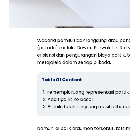
Wacana pemilu tidak langsung atau pe
(pilkada) melalui Dewan Perwakilan Ra
efisiensi dan pengurangan biaya politik
merajalela dalam setiap pilkada.
Table Of Content
Persempit ruang representasi politik
Ada tiga risiko besar
Pemilu tidak langsung masih dibena
Namun, di balik argumen tersebut, tersim