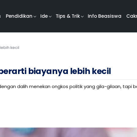
s
Pendidikan
Ide
Tips & Trik
Info Beasiswa
Cak
ebih kecil
erarti biayanya lebih kecil
dengan dalih menekan ongkos politik yang gila-gilaan, tapi