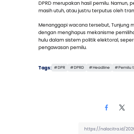
DPRD merupakan hasil pemilu. Namun, pe
masih utuh, atau justru terputus oleh transa
Menanggapi wacana tersebut, Tunjung m
dengan menghapus mekanisme pemiliha
hulu dalam sistem politik elektoral, sepe
pengawasan pemilu.
Tags:
DPR
DPRD
Headline
Pemilu 