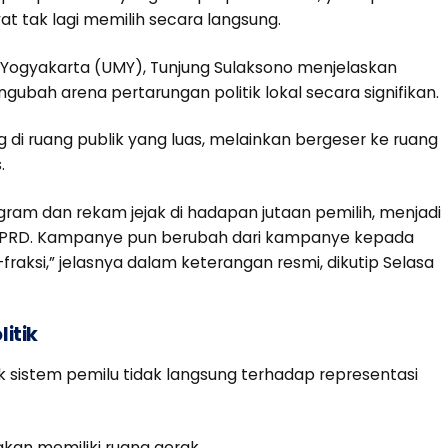
yat tak lagi memilih secara langsung.
 Yogyakarta (UMY), Tunjung Sulaksono menjelaskan
bah arena pertarungan politik lokal secara signifikan.
ng di ruang publik yang luas, melainkan bergeser ke ruang
.
gram dan rekam jejak di hadapan jutaan pemilih, menjadi
 DPRD. Kampanye pun berubah dari kampanye kepada
raksi,” jelasnya dalam keterangan resmi, dikutip Selasa
itik
 sistem pemilu tidak langsung terhadap representasi
akan memiliki ruang gerak.