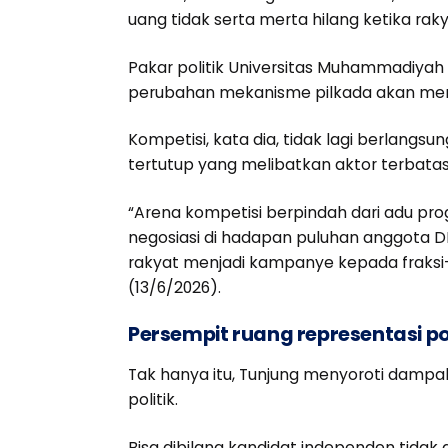
uang tidak serta merta hilang ketika rak
Pakar politik Universitas Muhammadiyah
perubahan mekanisme pilkada akan mengu
Kompetisi, kata dia, tidak lagi berlangsu
tertutup yang melibatkan aktor terbatas
“Arena kompetisi berpindah dari adu pro
negosiasi di hadapan puluhan anggota
rakyat menjadi kampanye kepada fraksi-f
(13/6/2026).
Persempit ruang representasi pol
Tak hanya itu, Tunjung menyoroti dampak
politik.
Bisa dibilang kandidat independen tidak 