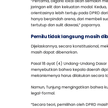
“Pertama, oligarki lokal akan semakin 
jaringan elit dan kekuatan modal. Kedua
orientasinya lebih tertuju pada DPRD dari
hanya berpindah arena, dari membeli suar
tertutup dan sulit diawasi,” paparnya.
Pemilu tidak langsung masih di
Dijelaskannya, secara konstitusional, 
masih dapat dibenarkan.
Pasal 18 ayat (4) Undang-Undang Dasar 
menyebutkan bahwa kepala daerah dipil
mekanismenya harus dilakukan secara la
Namun, Tunjung mengingatkan bahwa kua
legal-formal.
“Secara teori, pemilihan oleh DPRD masi