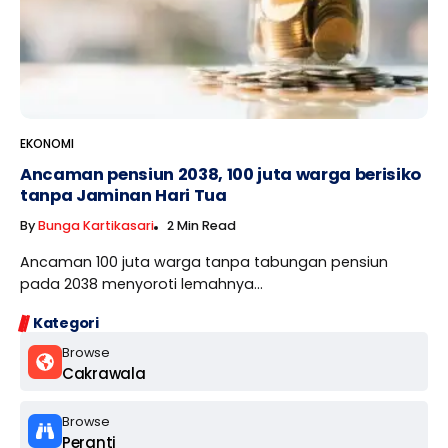
EKONOMI
Ancaman pensiun 2038, 100 juta warga berisiko
tanpa Jaminan Hari Tua
By
Bunga Kartikasari
2 Min Read
Ancaman 100 juta warga tanpa tabungan pensiun
pada 2038 menyoroti lemahnya...
Kategori
Browse
Cakrawala
Browse
Peranti