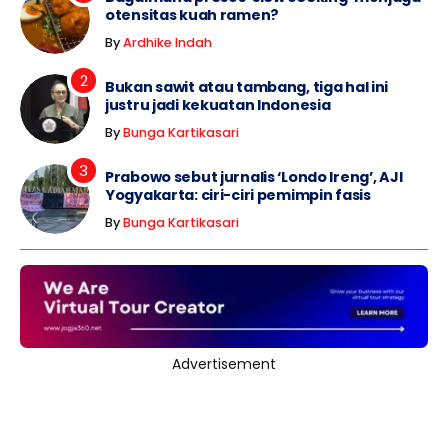
otensitas kuah ramen?
By
Ardhike Indah
Bukan sawit atau tambang, tiga hal ini
justru jadi kekuatan Indonesia
By
Bunga Kartikasari
Prabowo sebut jurnalis ‘Londo Ireng’, AJI
Yogyakarta: ciri-ciri pemimpin fasis
By
Bunga Kartikasari
Advertisement