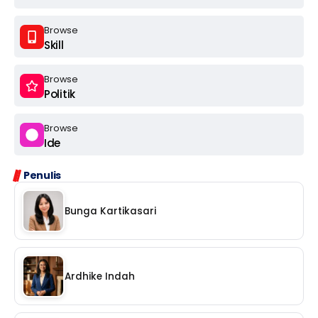
Browse
Skill
Browse
Politik
Browse
Ide
Penulis
Bunga Kartikasari
Ardhike Indah