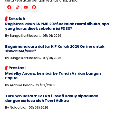
serta kebijakan dengan realitas di lapangan.
Sekolah
Registrasi akun SNPMB 2026 sekolah resmi dibuka, apa
yang harus dicek sebelum isi PDSS?
By
Bunga Kartikasari
05/01/2026
Bagaimana cara daftar KIP Kuliah 2026 Online untuk
siswa SMA/SMK?
By
Bunga Kartikasari
07/01/2026
Prestasi
Medelky Anouw, kembali ke Tanah Air dan bangun
Papua
By
Ardhike Indah
22/02/2026
Turunan Batara: Ketika filosofi Baduy dipadukan
dengan seriosa oleh Tenri Adhiza
By
Nalacitra
03/03/2026