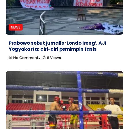
NEWS
Prabowo sebut jurnalis ‘Londo Ireng’, AJI
Yogyakarta: ciri-ciri pemimpin fasis
No Comment
8 Views