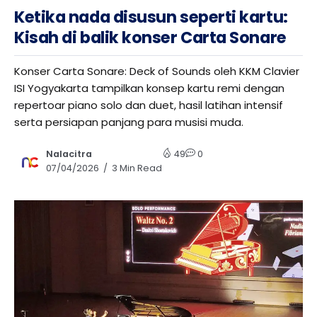
Ketika nada disusun seperti kartu:
Kisah di balik konser Carta Sonare
Konser Carta Sonare: Deck of Sounds oleh KKM Clavier
ISI Yogyakarta tampilkan konsep kartu remi dengan
repertoar piano solo dan duet, hasil latihan intensif
serta persiapan panjang para musisi muda.
Nalacitra
49
0
07/04/2026
3 Min Read