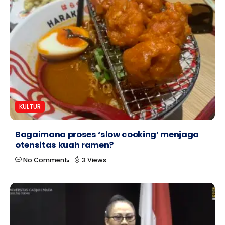
KULTUR
Bagaimana proses ‘slow cooking’ menjaga
otensitas kuah ramen?
No Comment
3 Views