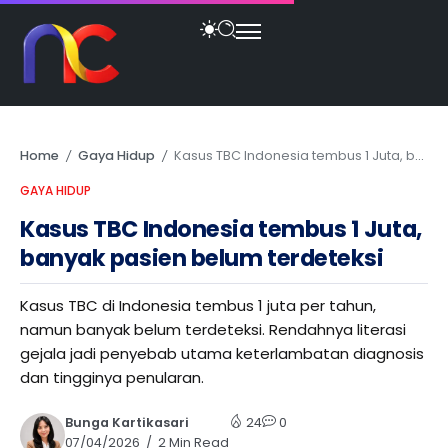
Home
Gaya Hidup
Kasus TBC Indonesia tembus 1 Juta, banyak pasien belum terdeteksi
/
/
GAYA HIDUP
Kasus TBC Indonesia tembus 1 Juta,
banyak pasien belum terdeteksi
Kasus TBC di Indonesia tembus 1 juta per tahun,
namun banyak belum terdeteksi. Rendahnya literasi
gejala jadi penyebab utama keterlambatan diagnosis
dan tingginya penularan.
Bunga Kartikasari
24
0
07/04/2026
2 Min Read