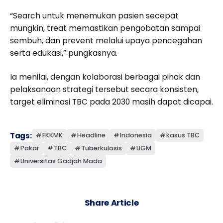
“Search untuk menemukan pasien secepat
mungkin, treat memastikan pengobatan sampai
sembuh, dan prevent melalui upaya pencegahan
serta edukasi,” pungkasnya.
Ia menilai, dengan kolaborasi berbagai pihak dan
pelaksanaan strategi tersebut secara konsisten,
target eliminasi TBC pada 2030 masih dapat dicapai.
Tags:
FKKMK
Headline
Indonesia
kasus TBC
Pakar
TBC
Tuberkulosis
UGM
Universitas Gadjah Mada
Share Article