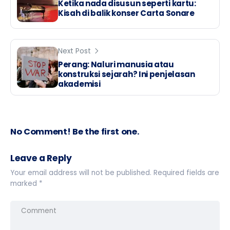
Ketika nada disusun seperti kartu:
Kisah di balik konser Carta Sonare
Next Post
Perang: Naluri manusia atau
konstruksi sejarah? Ini penjelasan
akademisi
No Comment! Be the first one.
Leave a Reply
Your email address will not be published.
Required fields are
marked
*