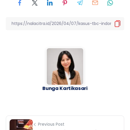
Bunga Kartikasari
Previous Post