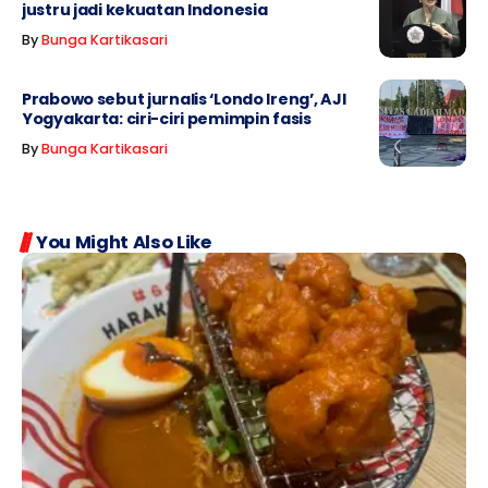
justru jadi kekuatan Indonesia
By
Bunga Kartikasari
Prabowo sebut jurnalis ‘Londo Ireng’, AJI
Yogyakarta: ciri-ciri pemimpin fasis
By
Bunga Kartikasari
You Might Also Like