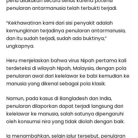
perlu dilakukan secara serius karena potensi
penularan antarmanusia telah terbukti terjadi.
“Kekhawatiran kami dari sisi penyakit adalah
kemungkinan terjadinya penularan antarmanusia,
dan itu sudah terjadi, sudah ada buktinya,”
ungkapnya.
Heru menjelaskan bahwa virus Nipah pertama kali
terdeteksi di wilayah Nipah, Malaysia, dengan pola
penularan awal dari kelelawar ke babi kemudian ke
manusia yang dikenal sebagai pola klasik.
Namun, pada kasus di Bangladesh dan India,
penularan dilaporkan dapat terjadi langsung dari
kelelawar ke manusia, salah satunya dipengaruhi
oleh konsumsi nira yang tidak diolah dengan baik.
Ia menambahkan, selain jalur tersebut, penularan