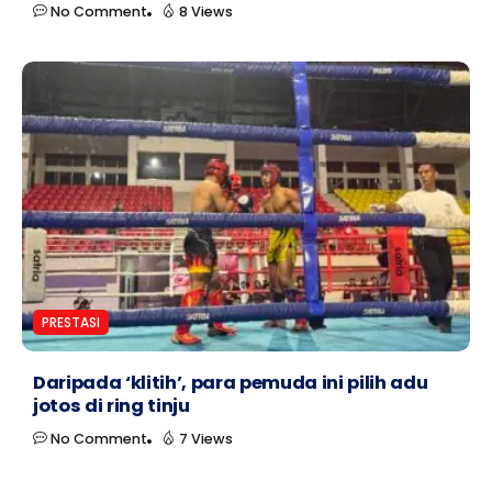
No Comment
8 Views
PRESTASI
Daripada ‘klitih’, para pemuda ini pilih adu
jotos di ring tinju
No Comment
7 Views