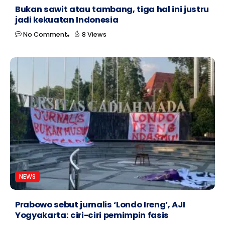
Bukan sawit atau tambang, tiga hal ini justru
jadi kekuatan Indonesia
No Comment
8 Views
NEWS
Prabowo sebut jurnalis ‘Londo Ireng’, AJI
Yogyakarta: ciri-ciri pemimpin fasis