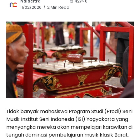
Nalacitra
42
0
11/02/2026
2 Min Read
Tidak banyak mahasiswa Program Studi (Prodi) Seni
Musik Institut Seni Indonesia (ISI) Yogyakarta yang
menyangka mereka akan mempelajari karawitan di
tengah dominasi pembelajaran musik klasik Barat.