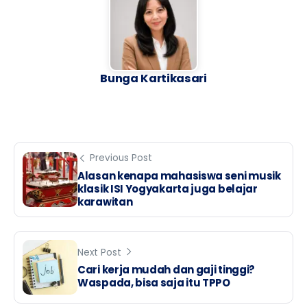
Bunga Kartikasari
Previous Post
Alasan kenapa mahasiswa seni musik
klasik ISI Yogyakarta juga belajar
karawitan
Next Post
Cari kerja mudah dan gaji tinggi?
Waspada, bisa saja itu TPPO