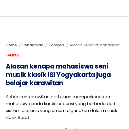
Home
Pendidikan
Kampus
Alasan kenapa mahasiswa seni musik klasik ISI Yogyakarta juga belajar karawitan
/
/
/
KAMPUS
Alasan kenapa mahasiswa seni
musik klasik ISI Yogyakarta juga
belajar karawitan
Kehadiran karawitan bertujuan memperkenalkan
mahasiswa pada karakter bunyi yang berbeda dari
sistem diatonis yang umum digunakan dalam musik
klasik Barat.