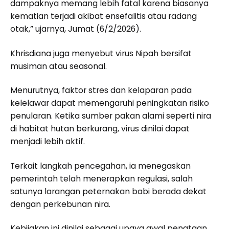
dampaknya memang lebih fatal karena biasanya
kematian terjadi akibat ensefalitis atau radang
otak,” ujarnya, Jumat (6/2/2026).
Khrisdiana juga menyebut virus Nipah bersifat
musiman atau seasonal.
Menurutnya, faktor stres dan kelaparan pada
kelelawar dapat memengaruhi peningkatan risiko
penularan. Ketika sumber pakan alami seperti nira
di habitat hutan berkurang, virus dinilai dapat
menjadi lebih aktif.
Terkait langkah pencegahan, ia menegaskan
pemerintah telah menerapkan regulasi, salah
satunya larangan peternakan babi berada dekat
dengan perkebunan nira.
Kebijakan ini dinilai sebagai upaya awal penataan