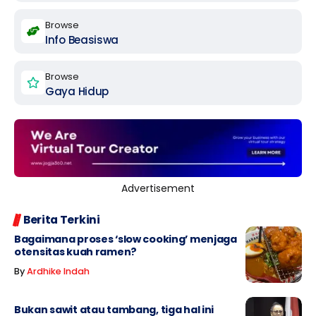
Browse
Info Beasiswa
Browse
Gaya Hidup
Advertisement
Berita Terkini
Bagaimana proses ‘slow cooking’ menjaga
otensitas kuah ramen?
By
Ardhike Indah
Bukan sawit atau tambang, tiga hal ini