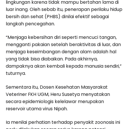
lingkungan karena tidak mampu bertahan lama di
luar inang. Oleh sebab itu, penerapan perilaku hidup
bersih dan sehat (PHBS) dinilai efektif sebagai
langkah pencegahan.
“Menjaga kebersihan diri seperti mencuci tangan,
mengganti pakaian setelah beraktivitas di luar, dan
menjaga keseimbangan dengan alam adalah hal
yang tidak bisa diabaikan. Pada akhirnya,
dampaknya akan kembali kepada manusia sendiri,”
tuturnya.
Sementara itu, Dosen Kesehatan Masyarakat
Veteriner FKH UGM, Heru Susetya menyatakan
secara epidemiologis kelelawar merupakan
reservoir utama virus Nipah.
Ia menilai perhatian terhadap penyakit zoonosis ini