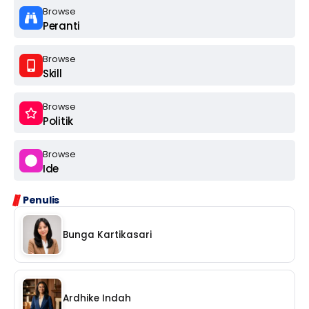
Browse
Peranti
Browse
Skill
Browse
Politik
Browse
Ide
Penulis
Bunga Kartikasari
Ardhike Indah