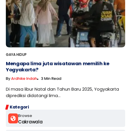
GAYA HIDUP
Mengapa lima juta wisatawan memilih ke
Yogyakarta?
By
Ardhike Indah
3 Min Read
Di masa libur Natal dan Tahun Baru 2025, Yogyakarta
diprediksi didatangi lima...
Kategori
Browse
Cakrawala