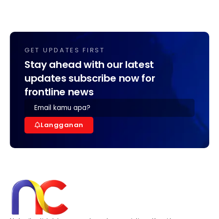
GET UPDATES FIRST
Stay ahead with our latest
updates subscribe now for
frontline news
Langganan