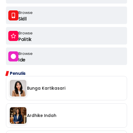
Browse
Skill
Browse
Politik
Browse
Ide
Penulis
Bunga Kartikasari
Ardhike Indah