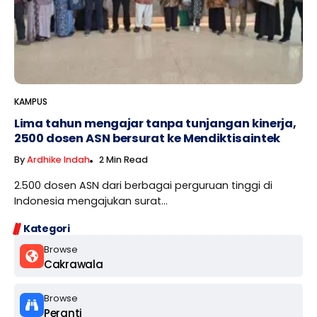
KAMPUS
Lima tahun mengajar tanpa tunjangan kinerja,
2500 dosen ASN bersurat ke Mendiktisaintek
By
Ardhike Indah
2 Min Read
2.500 dosen ASN dari berbagai perguruan tinggi di
Indonesia mengajukan surat...
Kategori
Browse
Cakrawala
Browse
Peranti