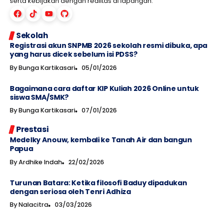
serta kebijakan dengan realitas di lapangan.
Sekolah
Registrasi akun SNPMB 2026 sekolah resmi dibuka, apa
yang harus dicek sebelum isi PDSS?
By
Bunga Kartikasari
05/01/2026
Bagaimana cara daftar KIP Kuliah 2026 Online untuk
siswa SMA/SMK?
By
Bunga Kartikasari
07/01/2026
Prestasi
Medelky Anouw, kembali ke Tanah Air dan bangun
Papua
By
Ardhike Indah
22/02/2026
Turunan Batara: Ketika filosofi Baduy dipadukan
dengan seriosa oleh Tenri Adhiza
By
Nalacitra
03/03/2026