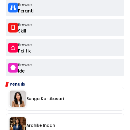
Browse
Peranti
Browse
Skill
Browse
Politik
Browse
Ide
Penulis
Bunga Kartikasari
Ardhike Indah