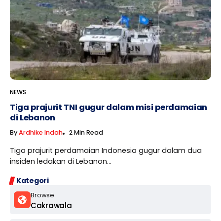
NEWS
Tiga prajurit TNI gugur dalam misi perdamaian
di Lebanon
By
Ardhike Indah
2 Min Read
Tiga prajurit perdamaian Indonesia gugur dalam dua
insiden ledakan di Lebanon...
Kategori
Browse
Cakrawala