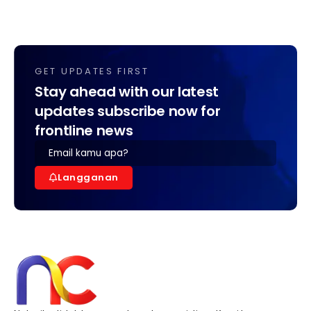
GET UPDATES FIRST
Stay ahead with our latest
updates subscribe now for
frontline news
Langganan