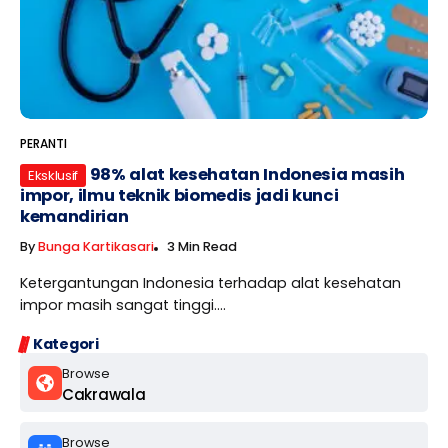
PERANTI
98% alat kesehatan Indonesia masih
Eksklusif
impor, ilmu teknik biomedis jadi kunci
kemandirian
By
Bunga Kartikasari
3 Min Read
Ketergantungan Indonesia terhadap alat kesehatan
impor masih sangat tinggi....
Kategori
Browse
Cakrawala
Browse