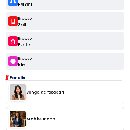
Peranti
Browse
Skill
Browse
Politik
Browse
Ide
Penulis
Bunga Kartikasari
Ardhike Indah