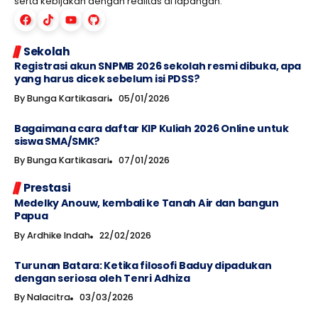
serta kebijakan dengan realitas di lapangan.
Sekolah
Registrasi akun SNPMB 2026 sekolah resmi dibuka, apa
yang harus dicek sebelum isi PDSS?
By
Bunga Kartikasari
05/01/2026
Bagaimana cara daftar KIP Kuliah 2026 Online untuk
siswa SMA/SMK?
By
Bunga Kartikasari
07/01/2026
Prestasi
Medelky Anouw, kembali ke Tanah Air dan bangun
Papua
By
Ardhike Indah
22/02/2026
Turunan Batara: Ketika filosofi Baduy dipadukan
dengan seriosa oleh Tenri Adhiza
By
Nalacitra
03/03/2026