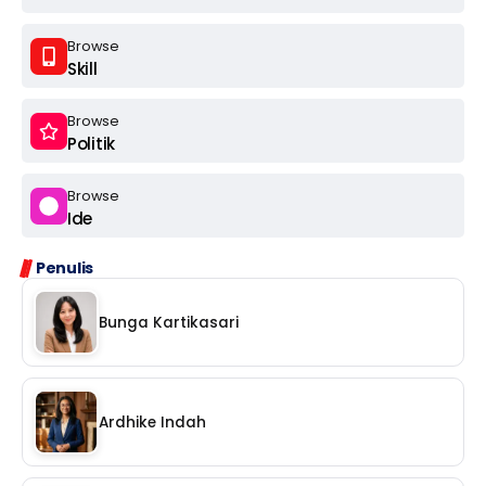
Browse
Skill
Browse
Politik
Browse
Ide
Penulis
Bunga Kartikasari
Ardhike Indah