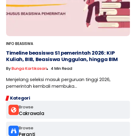
INFO BEASISWA
Timeline beasiswa S1 pemerintah 2026: KIP
Kuliah, BIB, Beasiswa Unggulan, hingga BIM
By
Bunga Kartikasari
4 Min Read
Menjelang seleksi masuk perguruan tinggi 2026,
pemerintah kembali membuka...
Kategori
Browse
Cakrawala
Browse
Peranti