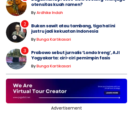
otensitas kuah ramen?
By
Ardhike Indah
Bukan sawit atau tambang, tiga hal ini
justru jadi kekuatan Indonesia
By
Bunga Kartikasari
Prabowo sebut jurnalis ‘Londo Ireng’, AJI
Yogyakarta: ciri-ciri pemimpin fasis
By
Bunga Kartikasari
Advertisement