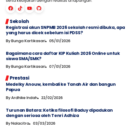
serta kebijakan dengan realitas di lapangan.
Sekolah
Registrasi akun SNPMB 2026 sekolah resmi dibuka, apa
yang harus dicek sebelum isi PDSS?
By
Bunga Kartikasari
05/01/2026
Bagaimana cara daftar KIP Kuliah 2026 Online untuk
siswa SMA/SMK?
By
Bunga Kartikasari
07/01/2026
Prestasi
Medelky Anouw, kembali ke Tanah Air dan bangun
Papua
By
Ardhike Indah
22/02/2026
Turunan Batara: Ketika filosofi Baduy dipadukan
dengan seriosa oleh Tenri Adhiza
By
Nalacitra
03/03/2026