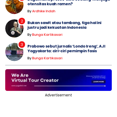
otensitas kuah ramen?
By
Ardhike Indah
Bukan sawit atau tambang, tiga hal ini
justru jadi kekuatan Indonesia
By
Bunga Kartikasari
Prabowo sebut jurnalis ‘Londo Ireng’, AJI
Yogyakarta: ciri-ciri pemimpin fasis
By
Bunga Kartikasari
Advertisement