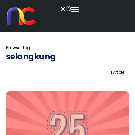
Browse Tag
selangkung
1 Article