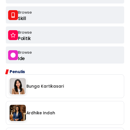
Browse
Skill
Browse
Politik
Browse
Ide
Penulis
Bunga Kartikasari
Ardhike Indah