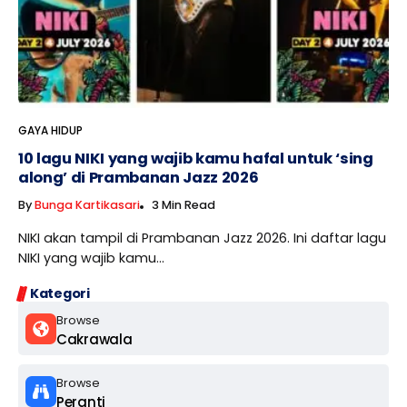
GAYA HIDUP
10 lagu NIKI yang wajib kamu hafal untuk ‘sing
along’ di Prambanan Jazz 2026
By
Bunga Kartikasari
3 Min Read
NIKI akan tampil di Prambanan Jazz 2026. Ini daftar lagu
NIKI yang wajib kamu...
Kategori
Browse
Cakrawala
Browse
Peranti