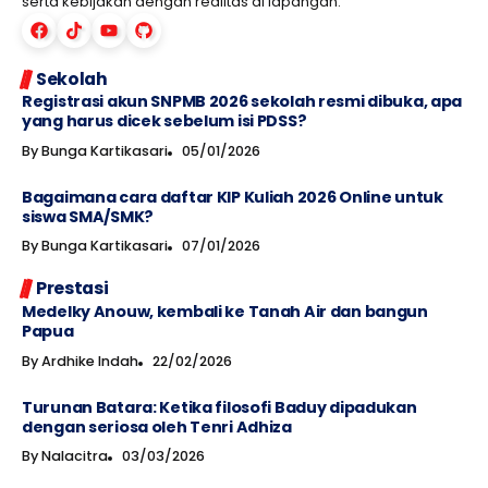
serta kebijakan dengan realitas di lapangan.
Sekolah
Registrasi akun SNPMB 2026 sekolah resmi dibuka, apa
yang harus dicek sebelum isi PDSS?
By
Bunga Kartikasari
05/01/2026
Bagaimana cara daftar KIP Kuliah 2026 Online untuk
siswa SMA/SMK?
By
Bunga Kartikasari
07/01/2026
Prestasi
Medelky Anouw, kembali ke Tanah Air dan bangun
Papua
By
Ardhike Indah
22/02/2026
Turunan Batara: Ketika filosofi Baduy dipadukan
dengan seriosa oleh Tenri Adhiza
By
Nalacitra
03/03/2026