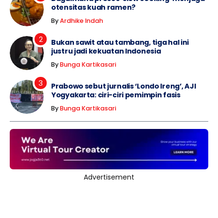
otensitas kuah ramen?
By
Ardhike Indah
Bukan sawit atau tambang, tiga hal ini
justru jadi kekuatan Indonesia
By
Bunga Kartikasari
Prabowo sebut jurnalis ‘Londo Ireng’, AJI
Yogyakarta: ciri-ciri pemimpin fasis
By
Bunga Kartikasari
Advertisement