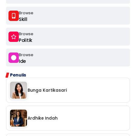
Browse
Skill
Browse
Politik
Browse
Ide
Penulis
Bunga Kartikasari
Ardhike Indah