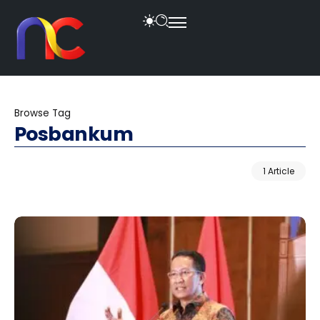
Browse Tag
Posbankum
1 Article