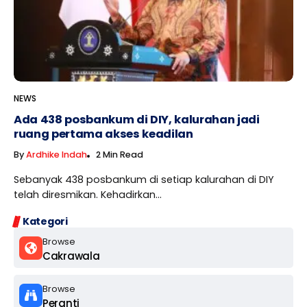
NEWS
Ada 438 posbankum di DIY, kalurahan jadi
ruang pertama akses keadilan
By
Ardhike Indah
2 Min Read
Sebanyak 438 posbankum di setiap kalurahan di DIY
telah diresmikan. Kehadirkan...
Kategori
Browse
Cakrawala
Browse
Peranti