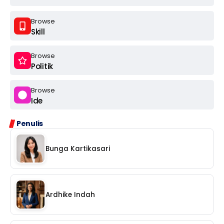
Browse
Skill
Browse
Politik
Browse
Ide
Penulis
Bunga Kartikasari
Ardhike Indah