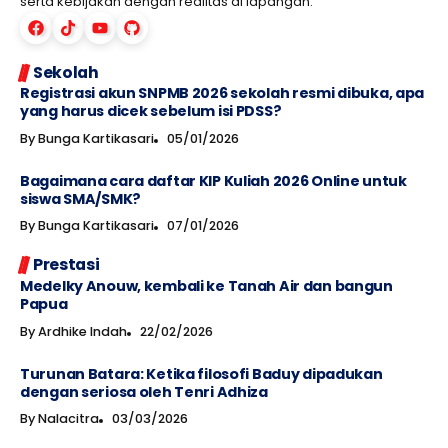
serta kebijakan dengan realitas di lapangan.
Sekolah
Registrasi akun SNPMB 2026 sekolah resmi dibuka, apa
yang harus dicek sebelum isi PDSS?
By
Bunga Kartikasari
05/01/2026
Bagaimana cara daftar KIP Kuliah 2026 Online untuk
siswa SMA/SMK?
By
Bunga Kartikasari
07/01/2026
Prestasi
Medelky Anouw, kembali ke Tanah Air dan bangun
Papua
By
Ardhike Indah
22/02/2026
Turunan Batara: Ketika filosofi Baduy dipadukan
dengan seriosa oleh Tenri Adhiza
By
Nalacitra
03/03/2026