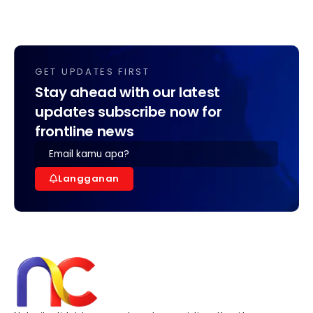
GET UPDATES FIRST
Stay ahead with our latest
updates subscribe now for
frontline news
Langganan