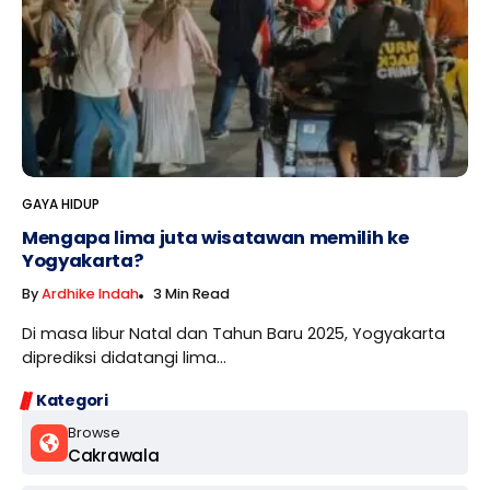
GAYA HIDUP
Mengapa lima juta wisatawan memilih ke
Yogyakarta?
By
Ardhike Indah
3 Min Read
Di masa libur Natal dan Tahun Baru 2025, Yogyakarta
diprediksi didatangi lima...
Kategori
Browse
Cakrawala