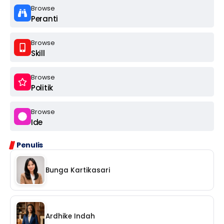
Browse
Peranti
Browse
Skill
Browse
Politik
Browse
Ide
Penulis
Bunga Kartikasari
Ardhike Indah