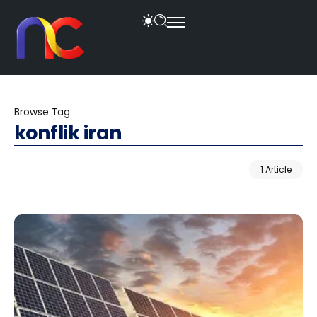
Browse Tag
konflik iran
1 Article