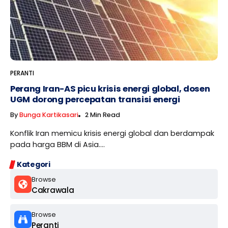
PERANTI
Perang Iran-AS picu krisis energi global, dosen
UGM dorong percepatan transisi energi
By
Bunga Kartikasari
2 Min Read
Konflik Iran memicu krisis energi global dan berdampak
pada harga BBM di Asia....
Kategori
Browse
Cakrawala
Browse
Peranti