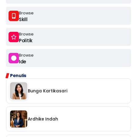
Browse
Skill
Browse
Politik
Browse
Ide
Penulis
Bunga Kartikasari
Ardhike Indah