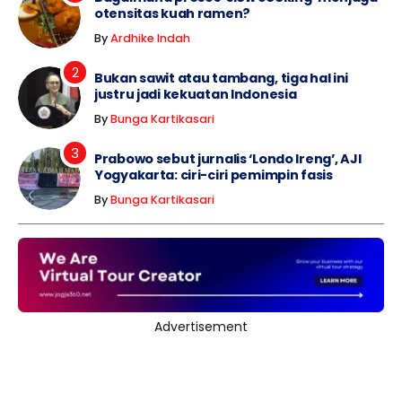
otensitas kuah ramen?
By
Ardhike Indah
Bukan sawit atau tambang, tiga hal ini
justru jadi kekuatan Indonesia
By
Bunga Kartikasari
Prabowo sebut jurnalis ‘Londo Ireng’, AJI
Yogyakarta: ciri-ciri pemimpin fasis
By
Bunga Kartikasari
Advertisement