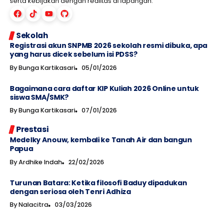
serta kebijakan dengan realitas di lapangan.
Sekolah
Registrasi akun SNPMB 2026 sekolah resmi dibuka, apa
yang harus dicek sebelum isi PDSS?
By
Bunga Kartikasari
05/01/2026
Bagaimana cara daftar KIP Kuliah 2026 Online untuk
siswa SMA/SMK?
By
Bunga Kartikasari
07/01/2026
Prestasi
Medelky Anouw, kembali ke Tanah Air dan bangun
Papua
By
Ardhike Indah
22/02/2026
Turunan Batara: Ketika filosofi Baduy dipadukan
dengan seriosa oleh Tenri Adhiza
By
Nalacitra
03/03/2026