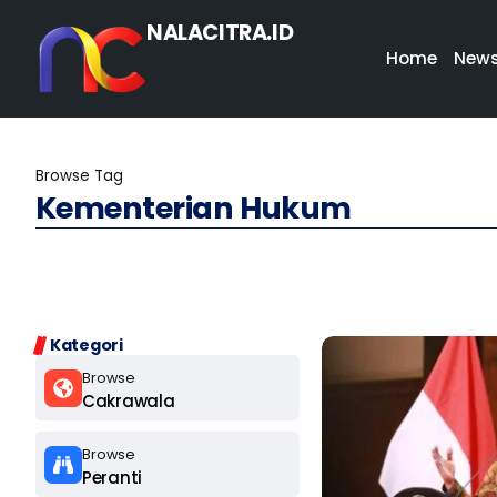
NALACITRA.ID
Home
New
Browse Tag
Kementerian Hukum
Kategori
Browse
Cakrawala
Browse
Peranti