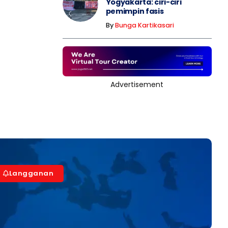
Yogyakarta: ciri-ciri
pemimpin fasis
By
Bunga Kartikasari
Advertisement
Langganan