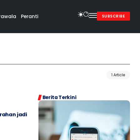
rawala
Peranti
SUBSCRIBE
1 Article
Berita Terkini
rahan jadi