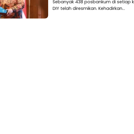
Sebanyak 438 posbankum di setiap k
DIY telah diresmikan. Kehadirkan...