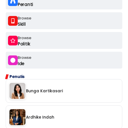
Peranti
Browse
Skill
Browse
Politik
Browse
Ide
Penulis
Bunga Kartikasari
Ardhike Indah