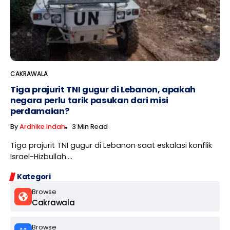
CAKRAWALA
Tiga prajurit TNI gugur di Lebanon, apakah
negara perlu tarik pasukan dari misi
perdamaian?
By
Ardhike Indah
3 Min Read
Tiga prajurit TNI gugur di Lebanon saat eskalasi konflik
Israel-Hizbullah....
Kategori
Browse
Cakrawala
Browse