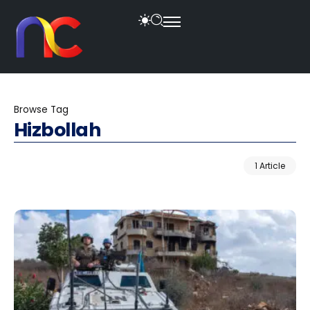
Browse Tag
Hizbollah
1 Article