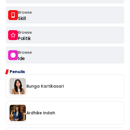
Browse
Skill
Browse
Politik
Browse
Ide
Penulis
Bunga Kartikasari
Ardhike Indah