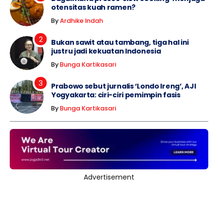
otensitas kuah ramen?
By
Ardhike Indah
Bukan sawit atau tambang, tiga hal ini
justru jadi kekuatan Indonesia
By
Bunga Kartikasari
Prabowo sebut jurnalis ‘Londo Ireng’, AJI
Yogyakarta: ciri-ciri pemimpin fasis
By
Bunga Kartikasari
Advertisement