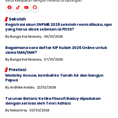
serta kebijakan dengan realitas di lapangan.
Sekolah
Registrasi akun SNPMB 2026 sekolah resmi dibuka, apa
yang harus dicek sebelum isi PDSS?
By
Bunga Kartikasari
05/01/2026
Bagaimana cara daftar KIP Kuliah 2026 Online untuk
siswa SMA/SMK?
By
Bunga Kartikasari
07/01/2026
Prestasi
Medelky Anouw, kembali ke Tanah Air dan bangun
Papua
By
Ardhike Indah
22/02/2026
Turunan Batara: Ketika filosofi Baduy dipadukan
dengan seriosa oleh Tenri Adhiza
By
Nalacitra
03/03/2026