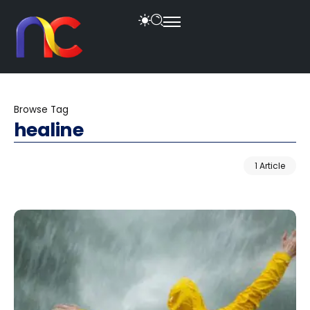
Browse Tag
healine
1 Article