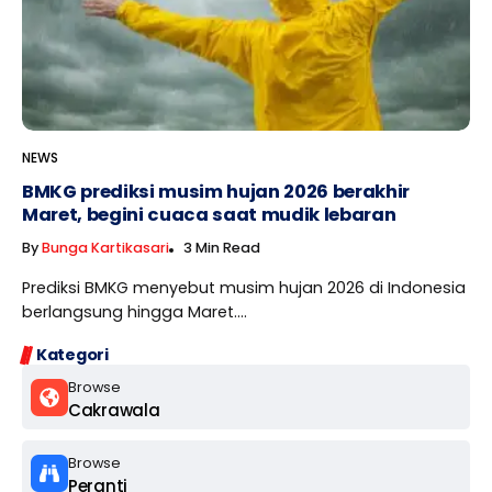
NEWS
BMKG prediksi musim hujan 2026 berakhir
Maret, begini cuaca saat mudik lebaran
By
Bunga Kartikasari
3 Min Read
Prediksi BMKG menyebut musim hujan 2026 di Indonesia
berlangsung hingga Maret....
Kategori
Browse
Cakrawala
Browse
Peranti