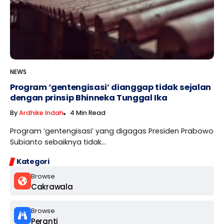
NEWS
Program ‘gentengisasi’ dianggap tidak sejalan
dengan prinsip Bhinneka Tunggal Ika
By
Ardhike Indah
4 Min Read
Program ‘gentengisasi’ yang digagas Presiden Prabowo
Subianto sebaiknya tidak...
Kategori
Browse
Cakrawala
Browse
Peranti