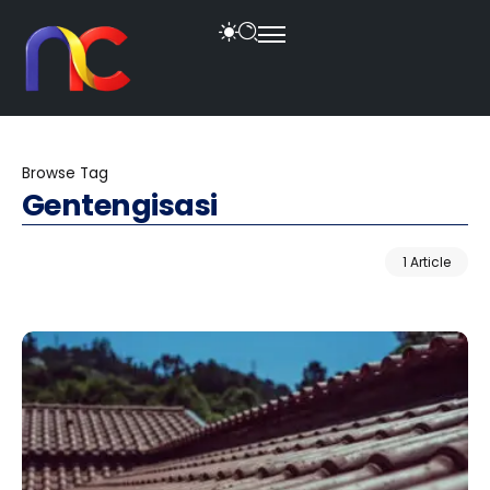
Browse Tag
Gentengisasi
1 Article