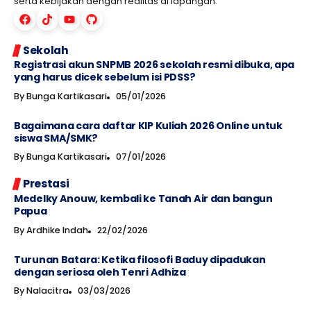
serta kebijakan dengan realitas di lapangan.
Sekolah
Registrasi akun SNPMB 2026 sekolah resmi dibuka, apa
yang harus dicek sebelum isi PDSS?
By
Bunga Kartikasari
05/01/2026
Bagaimana cara daftar KIP Kuliah 2026 Online untuk
siswa SMA/SMK?
By
Bunga Kartikasari
07/01/2026
Prestasi
Medelky Anouw, kembali ke Tanah Air dan bangun
Papua
By
Ardhike Indah
22/02/2026
Turunan Batara: Ketika filosofi Baduy dipadukan
dengan seriosa oleh Tenri Adhiza
By
Nalacitra
03/03/2026