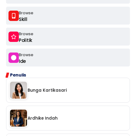
Browse
Skill
Browse
Politik
Browse
Ide
Penulis
Bunga Kartikasari
Ardhike Indah