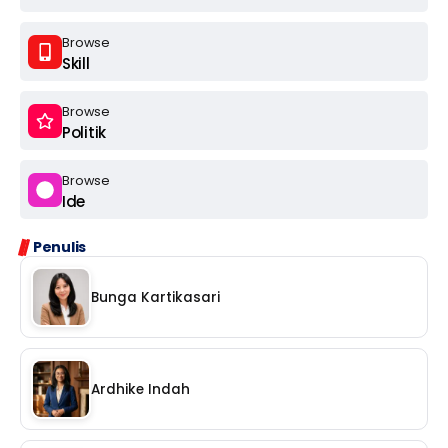
Browse
Skill
Browse
Politik
Browse
Ide
Penulis
Bunga Kartikasari
Ardhike Indah