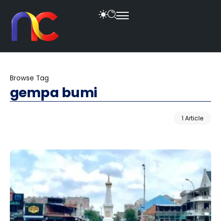
Browse Tag
gempa bumi
1 Article