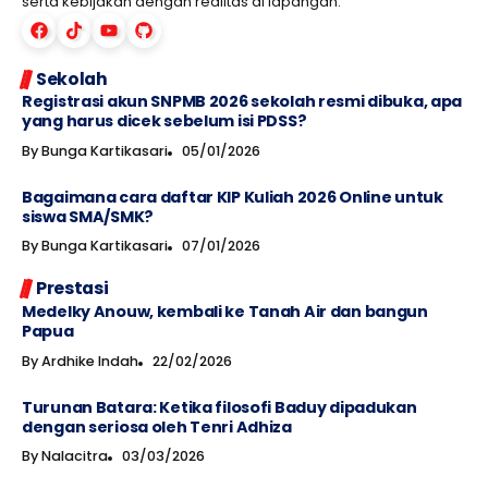
serta kebijakan dengan realitas di lapangan.
Sekolah
Registrasi akun SNPMB 2026 sekolah resmi dibuka, apa
yang harus dicek sebelum isi PDSS?
By
Bunga Kartikasari
05/01/2026
Bagaimana cara daftar KIP Kuliah 2026 Online untuk
siswa SMA/SMK?
By
Bunga Kartikasari
07/01/2026
Prestasi
Medelky Anouw, kembali ke Tanah Air dan bangun
Papua
By
Ardhike Indah
22/02/2026
Turunan Batara: Ketika filosofi Baduy dipadukan
dengan seriosa oleh Tenri Adhiza
By
Nalacitra
03/03/2026