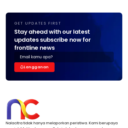
GET UPDATES FIRST
Stay ahead with our latest
updates subscribe now for
frontline news
Langganan
Nalacitra tidak hanya melaporkan peristiwa. Kami berupaya