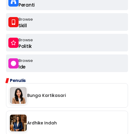
Peranti
Browse
Skill
Browse
Politik
Browse
Ide
Penulis
Bunga Kartikasari
Ardhike Indah