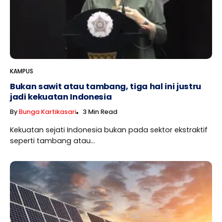
KAMPUS
Bukan sawit atau tambang, tiga hal ini justru
jadi kekuatan Indonesia
By
Bunga Kartikasari
3 Min Read
Kekuatan sejati Indonesia bukan pada sektor ekstraktif
seperti tambang atau...