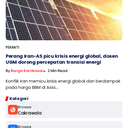
PERANTI
Perang Iran-AS picu krisis energi global, dosen
UGM dorong percepatan transisi energi
By
Bunga Kartikasari
2 Min Read
Konflik Iran memicu krisis energi global dan berdampak
pada harga BBM di Asia....
Kategori
Browse
Cakrawala
Browse