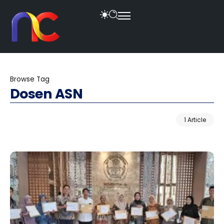
Browse Tag
Dosen ASN
1 Article