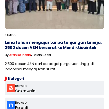
KAMPUS
Lima tahun mengajar tanpa tunjangan kinerja,
2500 dosen ASN bersurat ke Mendiktisaintek
By
Ardhike Indah
2 Min Read
2.500 dosen ASN dari berbagai perguruan tinggi di
Indonesia mengajukan surat...
Kategori
Browse
Cakrawala
Browse
Peranti