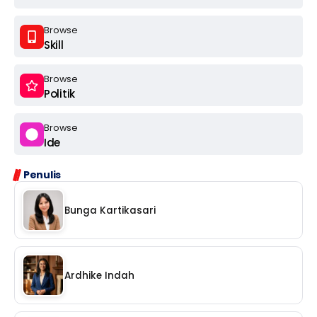
Browse
Skill
Browse
Politik
Browse
Ide
Penulis
Bunga Kartikasari
Ardhike Indah