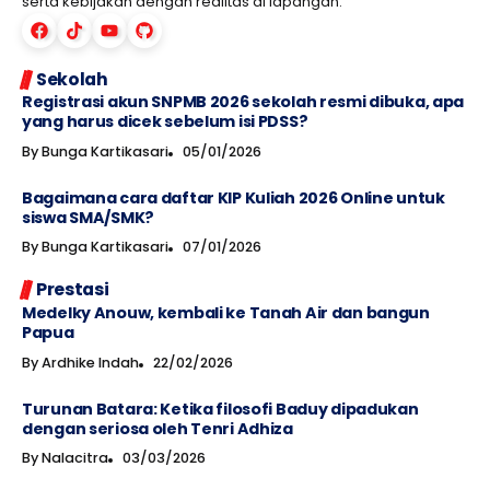
serta kebijakan dengan realitas di lapangan.
Sekolah
Registrasi akun SNPMB 2026 sekolah resmi dibuka, apa
yang harus dicek sebelum isi PDSS?
By
Bunga Kartikasari
05/01/2026
Bagaimana cara daftar KIP Kuliah 2026 Online untuk
siswa SMA/SMK?
By
Bunga Kartikasari
07/01/2026
Prestasi
Medelky Anouw, kembali ke Tanah Air dan bangun
Papua
By
Ardhike Indah
22/02/2026
Turunan Batara: Ketika filosofi Baduy dipadukan
dengan seriosa oleh Tenri Adhiza
By
Nalacitra
03/03/2026