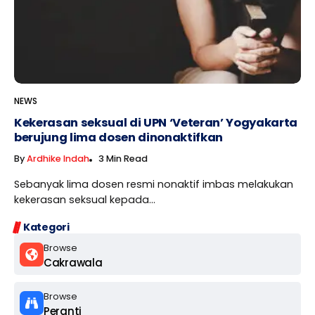
NEWS
Kekerasan seksual di UPN ‘Veteran’ Yogyakarta
berujung lima dosen dinonaktifkan
By
Ardhike Indah
3 Min Read
Sebanyak lima dosen resmi nonaktif imbas melakukan
kekerasan seksual kepada...
Kategori
Browse
Cakrawala
Browse
Peranti