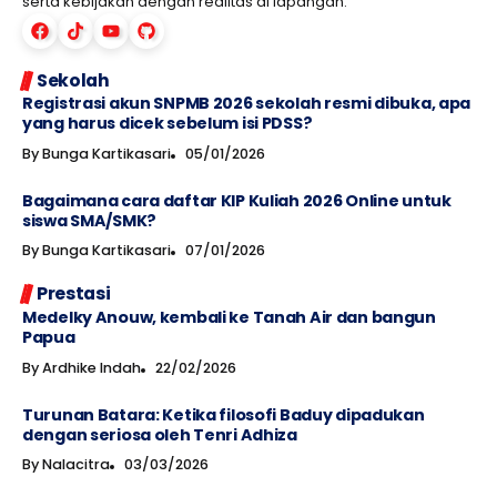
serta kebijakan dengan realitas di lapangan.
Sekolah
Registrasi akun SNPMB 2026 sekolah resmi dibuka, apa
yang harus dicek sebelum isi PDSS?
By
Bunga Kartikasari
05/01/2026
Bagaimana cara daftar KIP Kuliah 2026 Online untuk
siswa SMA/SMK?
By
Bunga Kartikasari
07/01/2026
Prestasi
Medelky Anouw, kembali ke Tanah Air dan bangun
Papua
By
Ardhike Indah
22/02/2026
Turunan Batara: Ketika filosofi Baduy dipadukan
dengan seriosa oleh Tenri Adhiza
By
Nalacitra
03/03/2026