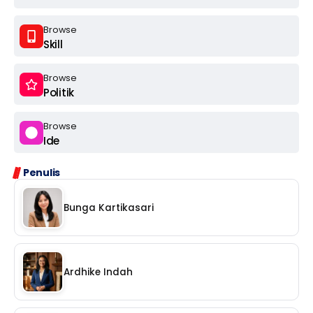
Browse
Skill
Browse
Politik
Browse
Ide
Penulis
Bunga Kartikasari
Ardhike Indah