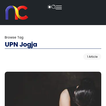
Browse Tag
UPN Jogja
1 Article