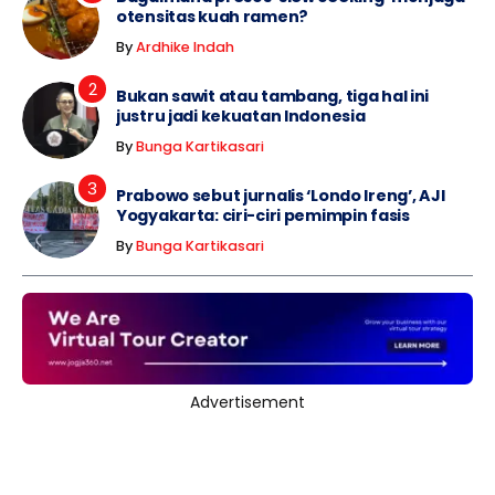
otensitas kuah ramen?
By
Ardhike Indah
Bukan sawit atau tambang, tiga hal ini
justru jadi kekuatan Indonesia
By
Bunga Kartikasari
Prabowo sebut jurnalis ‘Londo Ireng’, AJI
Yogyakarta: ciri-ciri pemimpin fasis
By
Bunga Kartikasari
Advertisement