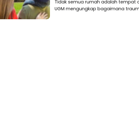
Tidak semua rumah adalah tempat a
UGM mengungkap bagaimana trauma