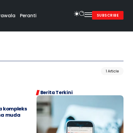
rawala
Peranti
SUBSCRIBE
1 Article
Berita Terkini
a kompleks
asa muda