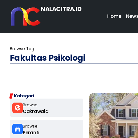
NALACITRA.ID
Home
New
Browse Tag
Fakultas Psikologi
Kategori
Browse
Cakrawala
Browse
Peranti