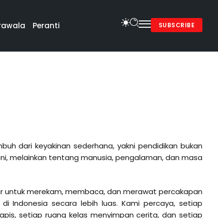
rawala
Peranti
SUBSCRIBE
buh dari keyakinan sederhana, yakni pendidikan bukan
moni, melainkan tentang manusia, pengalaman, dan masa
hadir untuk merekam, membaca, dan merawat percakapan
 di Indonesia secara lebih luas. Kami percaya, setiap
apis, setiap ruang kelas menyimpan cerita, dan setiap