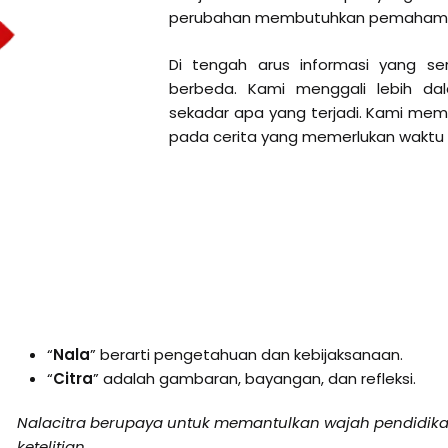
perubahan membutuhkan pemahama
Di tengah arus informasi yang se
berbeda. Kami menggali lebih d
sekadar apa yang terjadi. Kami memb
pada cerita yang memerlukan waktu 
“
Nala
” berarti pengetahuan dan kebijaksanaan.
“
Citra
” adalah gambaran, bayangan, dan refleksi.
Nalacitra berupaya untuk memantulkan wajah pendidikan
ketelitian.