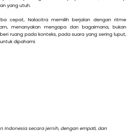
n yang utuh.
rba cepat, Nalacitra memilih berjalan dengan ritme
alam, menanyakan mengapa dan bagaimana, bukan
eri ruang pada konteks, pada suara yang sering luput,
untuk dipahami.
 Indonesia secara jernih, dengan empati, dan