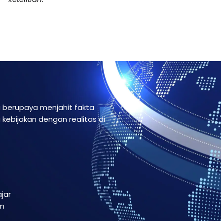
i berupaya menjahit fakta
kebijakan dengan realitas di
ajar
em