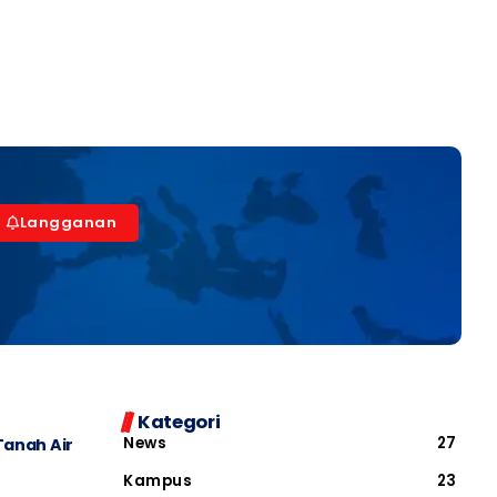
Langganan
Kategori
News
27
Tanah Air
Kampus
23