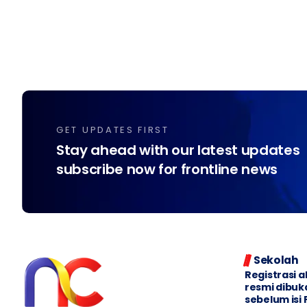
GET UPDATES FIRST
Stay ahead with our latest updates
subscribe now for frontline news
Sekolah
Registrasi 
resmi dibuk
sebelum isi